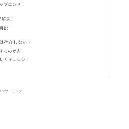
ップエンド！
で解決！
解説！
”は存在しない？
するのが吉！
してはこちら！
ポンサーリンク