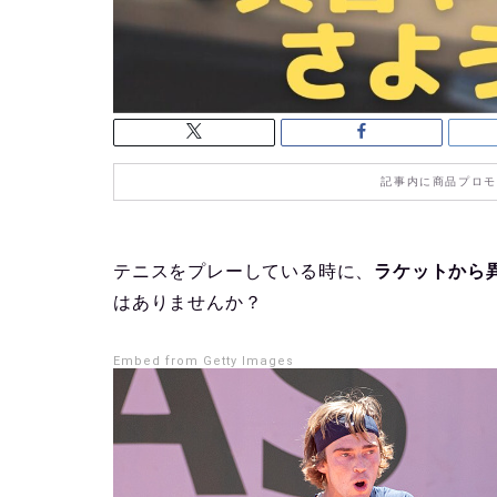
記事内に商品プロモ
テニスをプレーしている時に、
ラケットから
はありませんか？
Embed from Getty Images