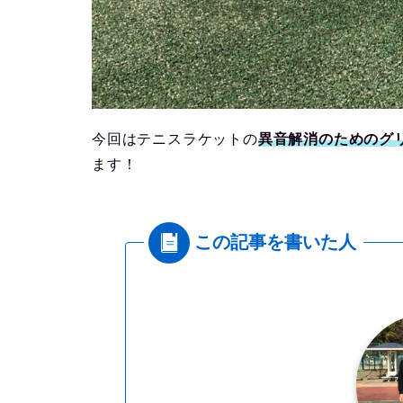
今回はテニスラケットの
異音解消のためのグ
ます！