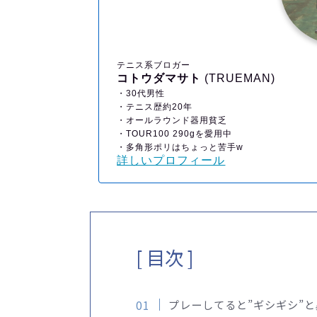
テニス系ブロガー
コトウダマサト
(TRUEMAN)
・30代男性
・テニス歴約20年
・オールラウンド器用貧乏
・TOUR100 290gを愛用中
・多角形ポリはちょっと苦手w
詳しいプロフィール
[ 目次 ]
プレーしてると”ギシギシ”