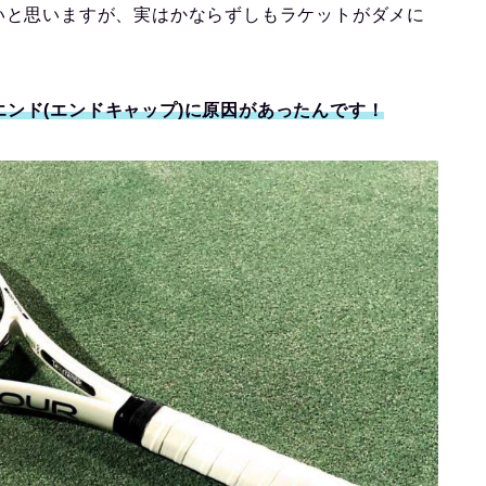
いと思いますが、実はかならずしもラケットがダメに
エンド(エンドキャップ)に
原因
があったんです！