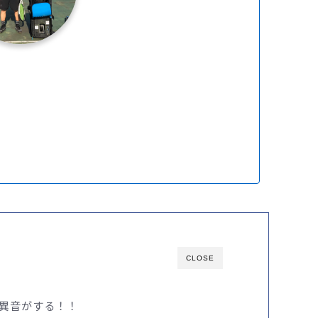
CLOSE
と異音がする！！