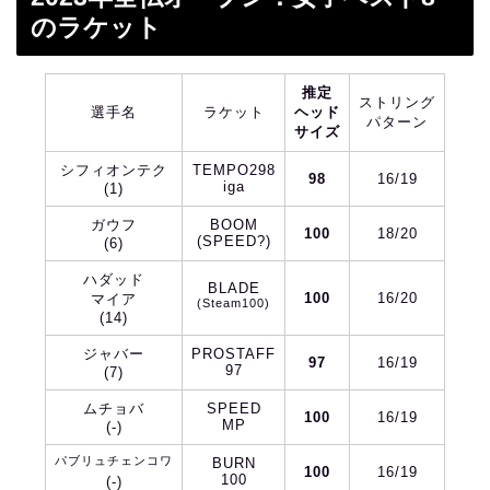
のラケット
推定
ストリング
選手名
ラケット
ヘッド
パターン
サイズ
シフィオンテク
TEMPO298
98
16/19
iga
(1)
ガウフ
BOOM
100
18/20
(SPEED?)
(6)
ハダッド
BLADE
100
16/20
マイア
(Steam100)
(14)
ジャバー
PROSTAFF
97
16/19
97
(7)
ムチョバ
SPEED
100
16/19
MP
(-)
パブリュチェンコワ
BURN
100
16/19
100
(-)