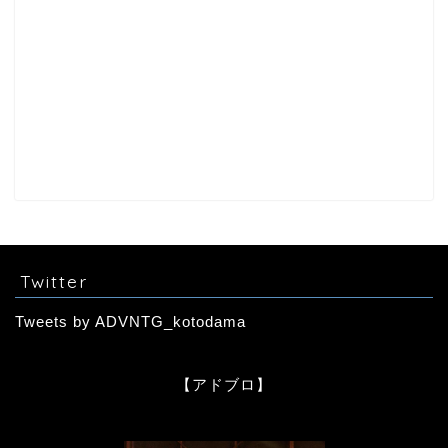
Twitter
Tweets by ADVNTG_kotodama
【アドブロ】