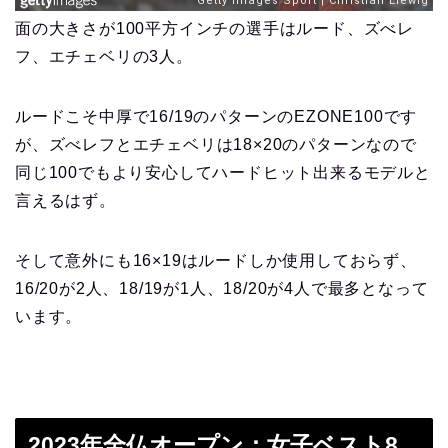
面の大きさが100平方インチの選手はルード、ズべレ
フ、エチェベリの3人。
ルードこそ中厚で16/19のパターンのEZONE100です
が、ズべレフとエチェベリは18×20のパターンなので
同じ100でもより安心してハードヒット出来るモデルと
言えるはず。
そして意外にも16×19はルードしか使用しておらず、
16/20が2人、18/19が1人、18/20が4人で最多となって
います。
2023年全仏オープン：女子ベスト8