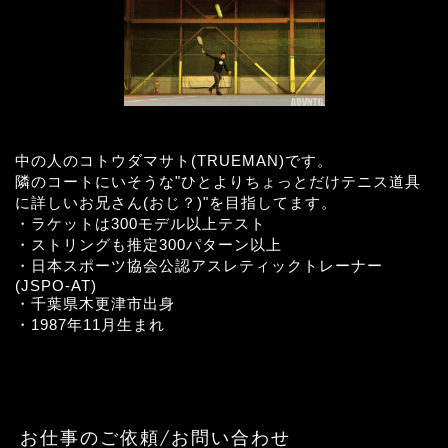
中の人のコトウダマサト(TRUEMAN)です。
隣のコートにいそうな"ひとよりちょっとだけテニス道具
に詳しいお兄さん(おじ？)"を目指してます。
・ラケットは300モデル以上テスト
・ストリングも推定300パターン以上
・日本スポーツ協会公認アスレティックトレーナー
(JSPO-AT)
・千葉県木更津市出身
・1987年11月生まれ
お仕事のご依頼/お問い合わせ