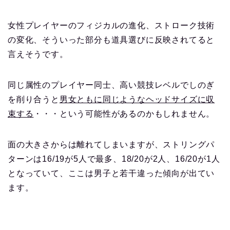
女性プレイヤーのフィジカルの進化、ストローク技術
の変化、そういった部分も道具選びに反映されてると
言えそうです。
同じ属性のプレイヤー同士、高い競技レベルでしのぎ
を削り合うと
男女ともに同じようなヘッドサイズに収
束する
・・・という可能性があるのかもしれません。
面の大きさからは離れてしまいますが、ストリングパ
ターンは16/19が5人で最多、18/20が2人、16/20が1人
となっていて、ここは男子と若干違った傾向が出てい
ます。