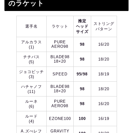
のラケット
推定
ストリング
選手名
ラケット
ヘッド
パターン
サイズ
アルカラス
PURE
98
16/20
AERO98
(1)
チチパス
BLADE98
98
18/20
18×20
(5)
ジョコビッチ
SPEED
95/98
18/19
(3)
ハチャノフ
BLADE98
98
18/20
18×20
(11)
ルーネ
PURE
98
16/20
AERO98
(6)
ルード
EZONE100
100
16/19
(4)
A.ズべレフ
GRAVITY