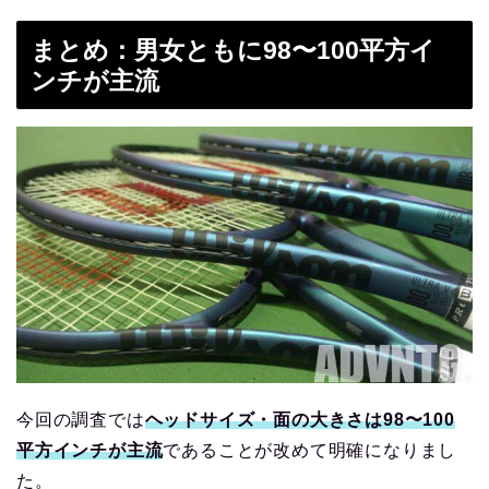
まとめ：男女ともに98〜100平方イ
ンチが主流
今回の調査では
ヘッドサイズ・面の大きさは98〜100
平方インチが主流
であることが改めて明確になりまし
た。