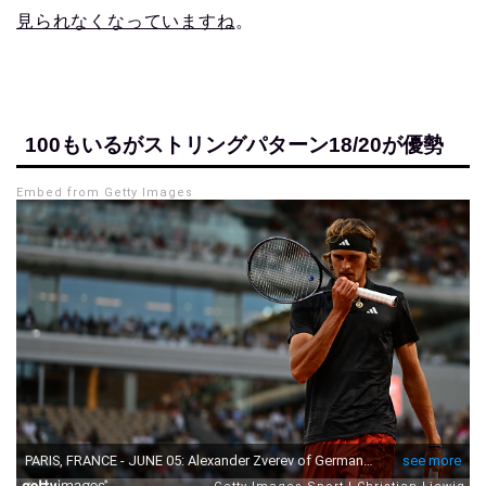
見られなくなっていますね
。
100もいるがストリングパターン18/20が優勢
Embed from Getty Images