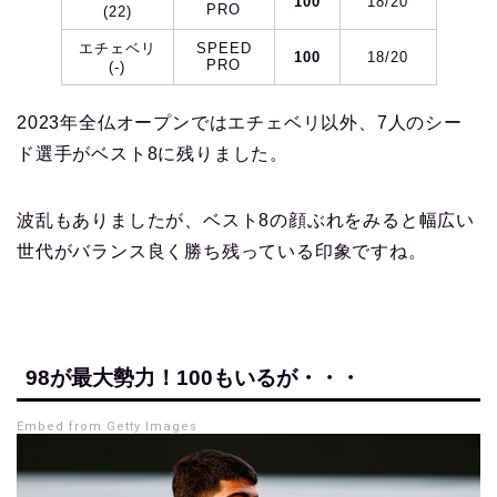
100
18/20
PRO
(22)
エチェベリ
SPEED
100
18/20
PRO
(-)
2023年全仏オープンではエチェベリ以外、7人のシー
ド選手がベスト8に残りました。
波乱もありましたが、ベスト8の顔ぶれをみると幅広い
世代がバランス良く勝ち残っている印象ですね。
98が最大勢力！100もいるが・・・
Embed from Getty Images