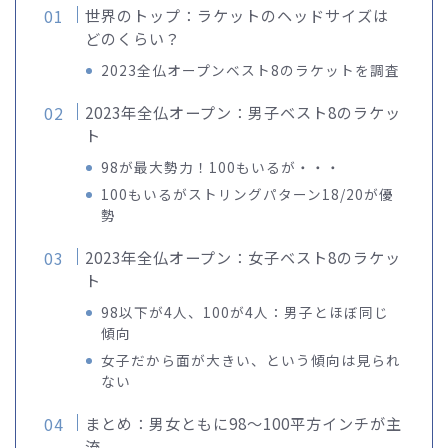
世界のトップ：ラケットのヘッドサイズは
どのくらい？
2023全仏オープンベスト8のラケットを調査
2023年全仏オープン：男子ベスト8のラケッ
ト
98が最大勢力！100もいるが・・・
100もいるがストリングパターン18/20が優
勢
2023年全仏オープン：女子ベスト8のラケッ
ト
98以下が4人、100が4人：男子とほぼ同じ
傾向
女子だから面が大きい、という傾向は見られ
ない
まとめ：男女ともに98〜100平方インチが主
流