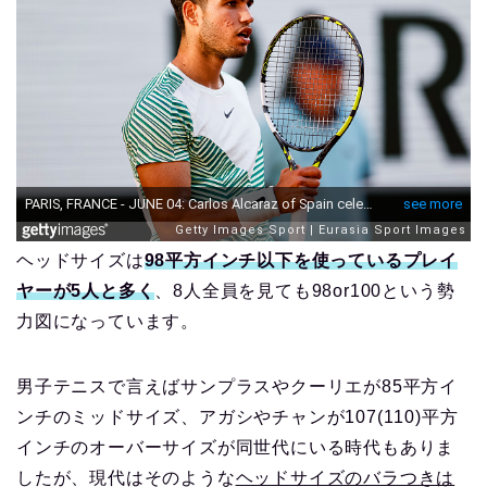
ヘッドサイズは
98平方インチ以下を使っているプレイ
ヤーが5人と多く
、8人全員を見ても98or100という勢
力図になっています。
男子テニスで言えばサンプラスやクーリエが85平方イ
ンチのミッドサイズ、アガシやチャンが107(110)平方
インチのオーバーサイズが同世代にいる時代もありま
したが、現代はそのような
ヘッドサイズのバラつきは