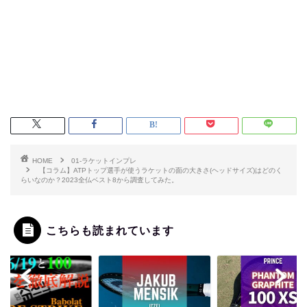
HOME
01-ラケットインプレ
【コラム】ATPトップ選手が使うラケットの面の大きさ(ヘッドサイズ)はどのく
らいなのか？2023全仏ベスト8から調査してみた。
こちらも読まれています