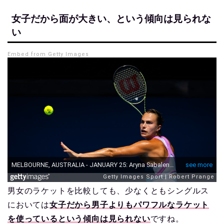
女子だから面が大きい、という傾向は見られな
い
Embed from Getty Images
男女のラケットを比較しても、少なくともシングルス
においては
女子だから男子よりもパワフルなラケット
を使っているという傾向は見られない
ですね。