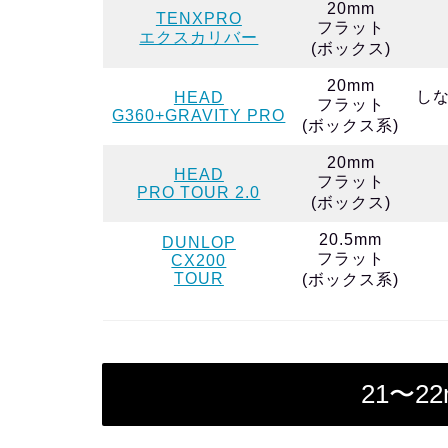
20mm
TENXPRO
フラット
エクスカリバー
(ボックス)
20mm
し
HEAD
フラット
G360+GRAVITY PRO
(ボックス系)
20mm
HEAD
フラット
PRO TOUR 2.0
(ボックス)
20.5mm
DUNLOP
フラット
CX200
TOUR
(ボックス系)
21〜2