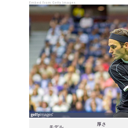
Embed from Getty Images
厚さ
モデル