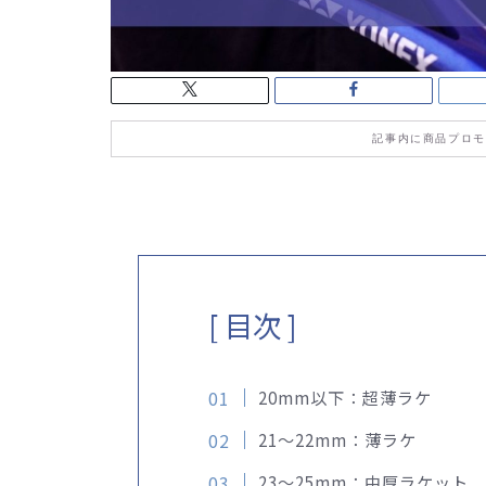
記事内に商品プロモ
[ 目次 ]
20mm以下：超薄ラケ
21〜22mm：薄ラケ
23〜25mm：中厚ラケット