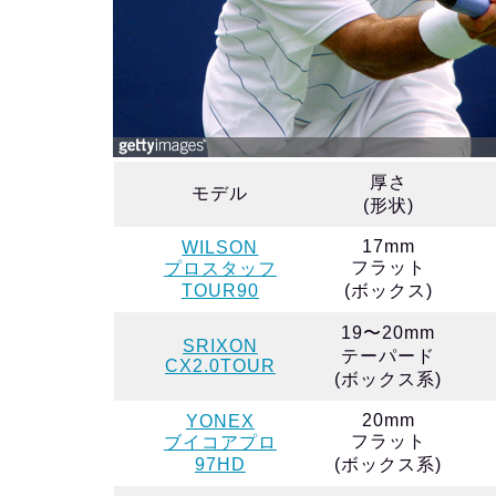
厚さ
モデル
(形状)
17mm
WILSON
フラット
プロスタッフ
TOUR90
(ボックス)
19〜20mm
SRIXON
テーパード
CX2.0TOUR
(ボックス系)
20mm
YONEX
フラット
ブイコアプロ
97HD
(ボックス系)