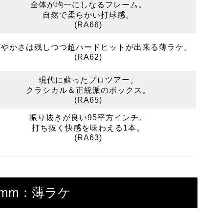
全体が均一にしなるフレーム。
自然で柔らかい打球感。
(RA66)
なやかさは残しつつ超ハードヒットが出来る薄ラケ。
(RA62)
現代に蘇ったプロツアー。
クラシカル＆正統派のボックス。
(RA65)
振り抜きが良い95平方インチ。
打ち抜く快感を味わえる1本。
(RA63)
2mm：薄ラケ