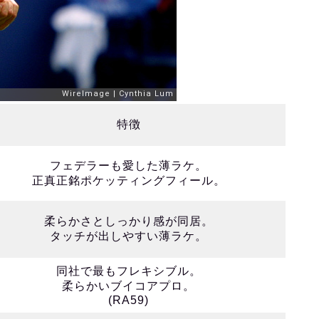
特徴
フェデラーも愛した薄ラケ。
正真正銘ポケッティングフィール。
柔らかさとしっかり感が同居。
タッチが出しやすい薄ラケ。
同社で最もフレキシブル。
柔らかいブイコアプロ。
(RA59)