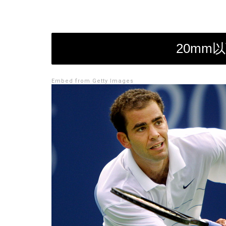
20mm
Embed from Getty Images