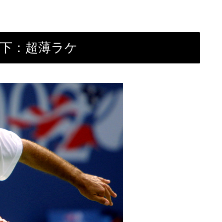
以下：超薄ラケ