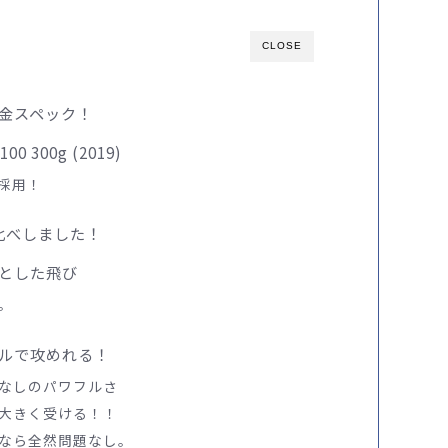
CLOSE
金スペック！
300g (2019)
nを採用！
比べしました！
とした飛び
。
ルで攻めれる！
なしのパワフルさ
大きく受ける！！
なら全然問題なし。