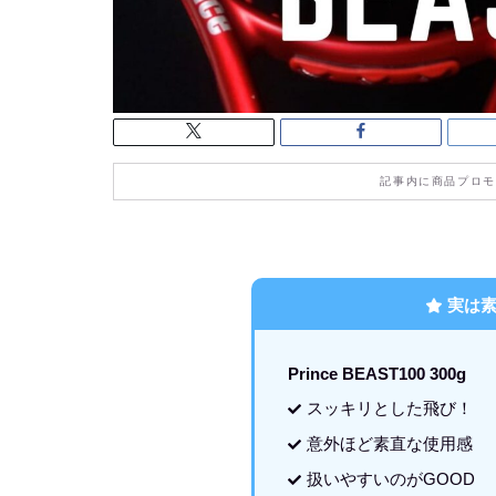
記事内に商品プロモ
実は
Prince BEAST100 300g
スッキリとした飛び！
意外ほど素直な使用感
扱いやすいのがGOOD