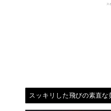
ス
スッキリした飛びの素直な