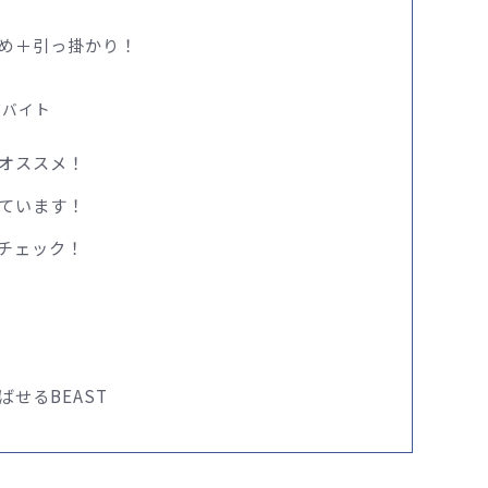
め＋引っ掛かり！
ブバイト
オススメ！
ています！
チェック！
せるBEAST