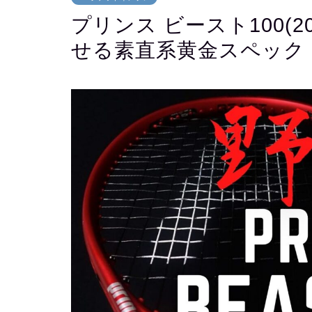
プリンス ビースト100(
せる素直系黄金スペック！Pri