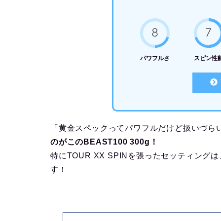
8
7
パワフルさ
スピン性
「黄金スペックってパワフルだけど扱いづら
のがこのBEAST100 300g！
特にTOUR XX SPINを張ったセッティ
す！