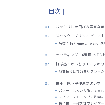
[ 目次 ]
スッキリした飛びの素直な黄
スペック：プリンス ビースト100 
特徴：TeXreme x Twaro
セッティング：4種類で打ち
打球感：かっちり＋スッキリ
減衰性は比較的良いフレーム
性能：低〜中弾道の速いボー
パワー：しっかり弾いて文句
スピン：ストリングの影響を
操作性：一般男性プレイヤー