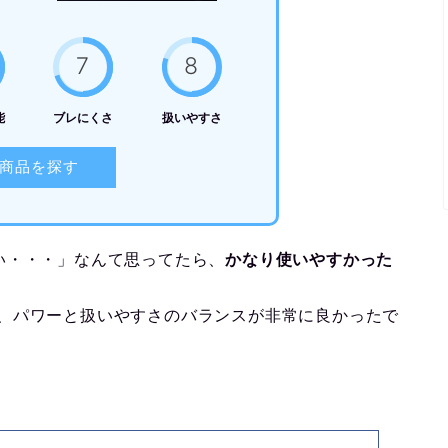
7
8
能
ブレにくさ
扱いやすさ
商品を探す
い・・・」なんて思ってたら、
かなり使いやすかった
ングは、パワーと扱いやすさのバランスが非常に良かったで