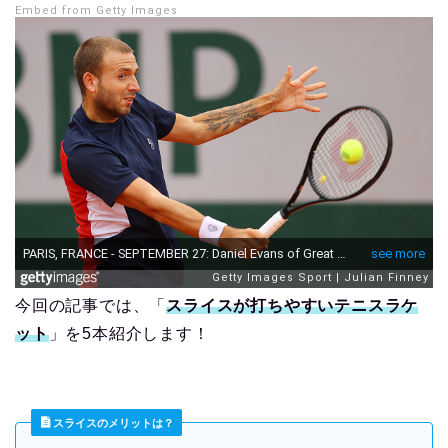
Embed from Getty Images
今回の記事では、「
スライスが打ちやすいテニスラケ
ット
」を5本紹介します！
スライスのメリットは？