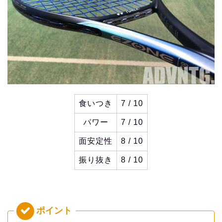
食いつき
7 / 10
パワー
7 / 10
面安定性
8 / 10
振り抜き
8 / 10