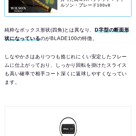
ルソン・ブレード100v8
純粋なボックス形状(四角)とは異なり、
D字型の断面形
状になっている
のがBLADE100の特徴。
しなやかさはありつつも捻じれにくい安定したフレー
ムに仕上がっており、しっかり回転を掛けたスライス
も高い確率で相手コート深くに返球しやすくなってい
ます。