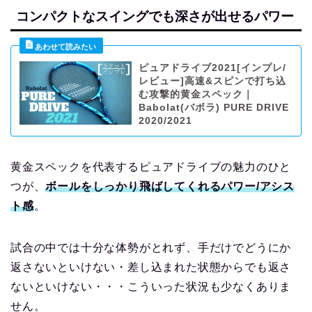
コンパクトなスイングでも深さが出せるパワー
ピュアドライブ2021[インプレ/
レビュー]高速&スピンで打ち込
む攻撃的黄金スペック｜
Babolat(バボラ) PURE DRIVE
2020/2021
黄金スペックを代表するピュアドライブの魅力のひと
つが、
ボールをしっかり飛ばしてくれるパワー/アシス
ト感
。
試合の中では十分な体勢がとれず、手だけでどうにか
返さないといけない・差し込まれた状態からでも返さ
ないといけない・・・こういった状況も少なくありま
せん。