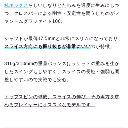
純ボックス
らしいしなりとたわみを適度に生み出しつ
つ、クロスバーによる剛性・安定性を両立したのがフ
ァントムグラファイト100。
シャフトが最薄17.5mmと非常にスリムになっており、
スライス方向にも振り抜きが非常にいい
のが特徴。
310g/310mmの重量バランスはラケットの重みを生か
したスイングもしやすく、スライスの長短・強弱も調
整しやすいので実戦でも安心。
トップスピンの球威、スライスの伸び、その両方を求
めるプレイヤーにオススメなモデルです。