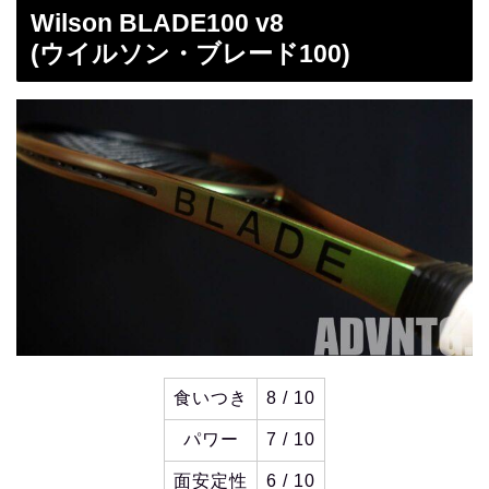
Wilson BLADE100 v8
(ウイルソン・ブレード100)
食いつき
8 / 10
パワー
7 / 10
面安定性
6 / 10