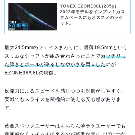
YONEX EZONE98L(285g)
2022年モデルをインプレ！カス
タムベースにもオススメのラケ
ット。
最大24.5mmのフェイスまわりに、最薄19.5mmという
スリムなシャフトが組み合わさったことで
カッチリし
た弾きとボールが乗るしなやかさを両立した
のが
EZONE98/98Lの特徴。
反発力によるスピードを感じつつも制御がしやすく、
実戦でもスライスを積極的に使える安心感がありま
す。
黄金スペックユーザーはもちろん薄ラケユーザーでも
違和感なくスイッチ出来るのが堅調な売り上げにつな