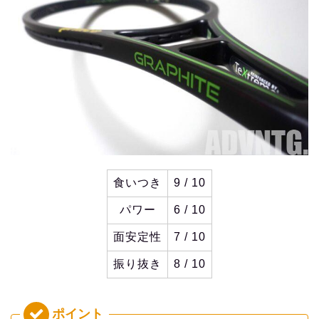
食いつき
9 / 10
パワー
6 / 10
面安定性
7 / 10
振り抜き
8 / 10