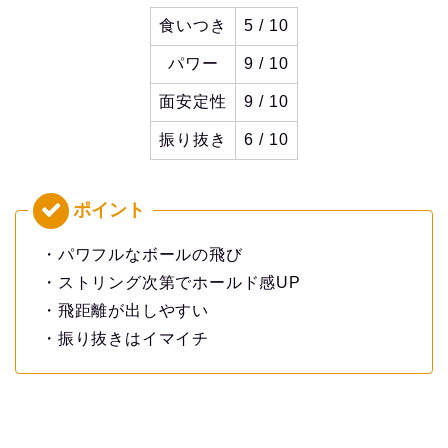
食いつき
5 / 10
パワー
9 / 10
面安定性
9 / 10
振り抜き
6 / 10
・パワフルなボールの飛び
・ストリング次第でホールド感UP
・飛距離が出しやすい
・振り抜きはイマイチ