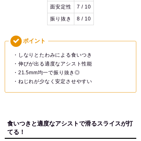
面安定性
7 / 10
振り抜き
8 / 10
・しなりとたわみによる食いつき
・伸びが出る適度なアシスト性能
・21.5mm均一で振り抜き◎
・ねじれが少なく安定させやすい
食いつきと適度なアシストで滑るスライスが打
てる！