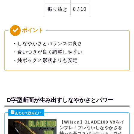
振り抜き
8 / 10
・しなやかさとバランスの良さ
・食いつきが良く調整しやすい
・純ボックス形状よりも安定
D字型断面が生み出すしなやかさとパワー
【Wilson】BLADE100 V8をイ
ンプレ！ブレないしなやかさを
持った高コスパラケット！ウイ