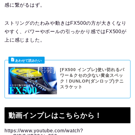
感に繋がるはず。
ストリングのたわみや動きはFX500の方が大きくなり
やすく、パワーやボールの引っかかり感ではFX500が
上に感じました。
[FX500 インプレ]使い切れるパ
ワー＆クセの少ない黄金スペッ
ク！DUNLOP(ダンロップ)テニ
スラケット
動画インプレはこちらから！
https://www.youtube.com/watch?