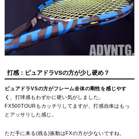
打感：ピュアドラVSの方が少し硬め？
ピュアドラVSの方がフレーム全体の剛性を感じやす
く
、打球感もわずかに硬い気がしました。
FX500TOURもカッチリしてますが、打感自体はもっ
とアッサリした感じ。
ただ手に来る(残る)振動はFXの方が少ないですね。