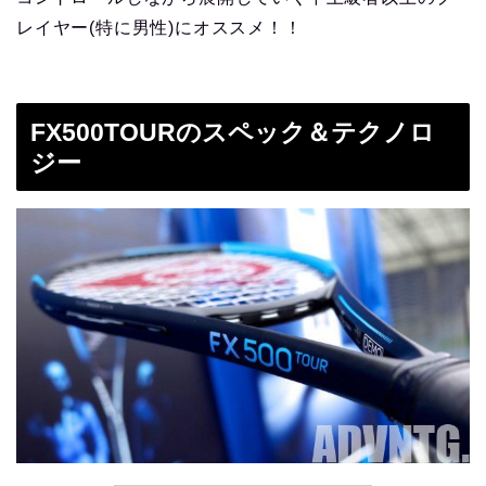
レイヤー(特に男性)にオススメ！！
FX500TOURのスペック＆テクノロ
ジー