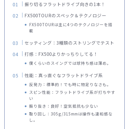
振り切るフラットドライブ向きの1本！
FX500TOURのスペック＆テクノロジー
FX500TOURは主に4つのテクノロジーを搭
載
セッティング：3種類のストリングでテスト
打感：FX500よりかっちりしてる！
僕くらいのスイングでは球持ち感は薄め。
性能：真っ直ぐなフラットドライブ系
反発力：標準的！でも時に物足りなさも。
スピン性能：フラットドライブ系が打ちやす
い
振り抜き：良好！空気抵抗も少ない
取り回し：305g/315mmは操作も違和感な
し。