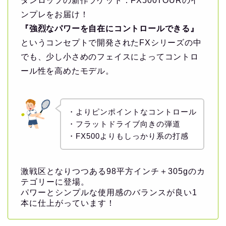
ダンロップの新作ラケット：FX500TOURのイ
ンプレをお届け！
『強烈なパワーを自在にコントロールできる』
というコンセプトで開発されたFXシリーズの中
でも、少し小さめのフェイスによってコントロ
ール性を高めたモデル。
・よりピンポイントなコントロール
・フラットドライブ向きの弾道
・FX500よりもしっかり系の打感
激戦区となりつつある98平方インチ＋305gのカ
テゴリーに登場。
パワーとシンプルな使用感のバランスが良い1
本に仕上がっています！