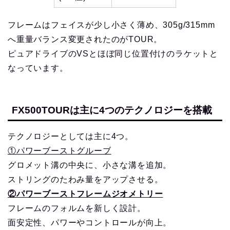
フレームはフェイスが少し小さく薄め、305g/315mm
へ重量バランス変更されたのがTOUR。
ピュアドライブのVSとほぼ同じ位置付けのラケットと
なっています。
FX500TOURは主に4つのテクノロジーを搭載
テクノロジーとしては主に4つ。
①パワーブーストグルーブ
グロメット溝の中央に、小さな溝を追加。
ストリングのたわみ量をアップさせる。
②パワーブーストフレームジオメトリー
フレームのフォルムを新しく設計。
面安定性、パワーやコントロールが向上。