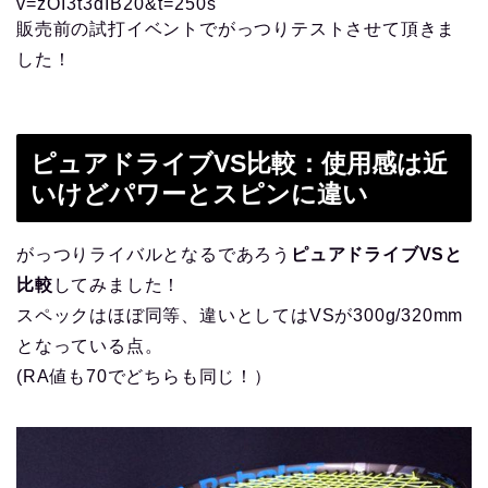
v=zOI3t3dIB20&t=250s
販売前の試打イベントでがっつりテストさせて頂きま
した！
ピュアドライブVS比較：使用感は近
いけどパワーとスピンに違い
がっつりライバルとなるであろう
ピュアドライブVSと
比較
してみました！
スペックはほぼ同等、違いとしてはVSが300g/320mm
となっている点。
(RA値も70でどちらも同じ！）