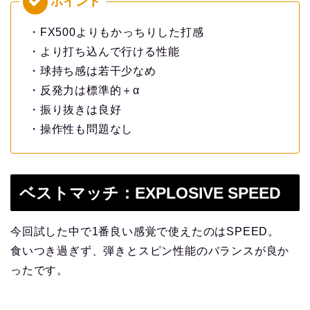
・FX500よりもかっちりした打感
・より打ち込んで行ける性能
・球持ち感は若干少なめ
・反発力は標準的＋α
・振り抜きは良好
・操作性も問題なし
ベストマッチ：EXPLOSIVE SPEED
今回試した中で1番良い感覚で使えたのはSPEED。
食いつき過ぎず、弾きとスピン性能のバランスが良か
ったです。