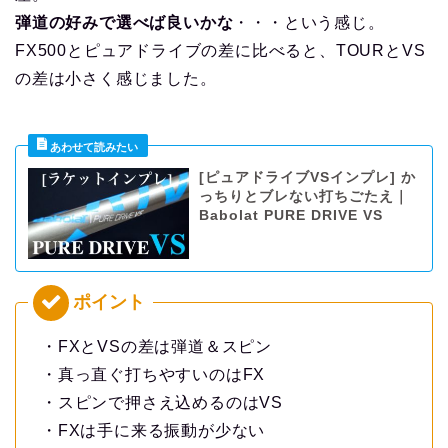
弾道の好みで選べば良いかな
・・・という感じ。
FX500とピュアドライブの差に比べると、TOURとVS
の差は小さく感じました。
[ピュアドライブVSインプレ] か
っちりとブレない打ちごたえ｜
Babolat PURE DRIVE VS
・FXとVSの差は弾道＆スピン
・真っ直ぐ打ちやすいのはFX
・スピンで押さえ込めるのはVS
・FXは手に来る振動が少ない