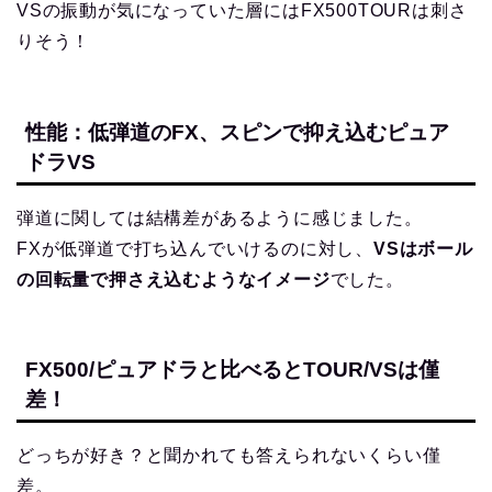
VSの振動が気になっていた層にはFX500TOURは刺さ
りそう！
性能：低弾道のFX、スピンで抑え込むピュア
ドラVS
弾道に関しては結構差があるように感じました。
FXが低弾道で打ち込んでいけるのに対し、
VSはボール
の回転量で押さえ込むようなイメージ
でした。
FX500/ピュアドラと比べるとTOUR/VSは僅
差！
どっちが好き？と聞かれても答えられないくらい僅
差。