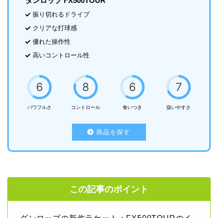
ダンロップ FX500TOUR
振り切れるドライブ
クリアな打球感
優れた操作性
高いコントロール性
6
8
6
7
パワフルさ
コントロール
食いつき
扱いやすさ
商品を探す
この記事のポイント