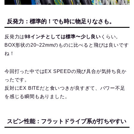
反発力：標準的！でも時に物足りなさも。
反発力は
98インチとしては標準〜少し良い
くらい。
BOX形状の20~22mmのものに比べると飛びは良いです
ね！
今回打った中ではEX SPEEDの飛び具合が気持ち良か
ったです。
反対にEX BITEだと食いつきが良すぎて、パワー不足
を感じる瞬間もありました。
スピン性能：フラットドライブ系が打ちやすい