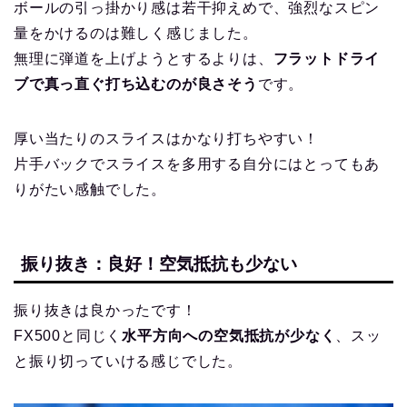
ボールの引っ掛かり感は若干抑えめで、強烈なスピン
量をかけるのは難しく感じました。
無理に弾道を上げようとするよりは、
フラットドライ
ブで真っ直ぐ打ち込むのが良さそう
です。
厚い当たりのスライスはかなり打ちやすい！
片手バックでスライスを多用する自分にはとってもあ
りがたい感触でした。
振り抜き：良好！空気抵抗も少ない
振り抜きは良かったです！
FX500と同じく
水平方向への空気抵抗が少なく
、スッ
と振り切っていける感じでした。