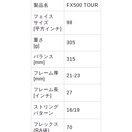
製品名
FX500 TOUR
フェイス
サイズ
98
[平方インチ]
重さ
305
[g]
バランス
315
[mm]
フレーム厚
21-23
[mm]
フレーム長
27
[インチ]
ストリング
16/19
パターン
フレックス
70
(RA値)