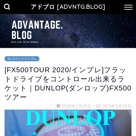
アドブロ [ADVNTG.BLOG]
01-ラケットインプレ
[FX500TOUR 2020/インプレ]フラッ
トドライブをコントロール出来るラ
ケット｜DUNLOP(ダンロップ)FX500
ツアー
2020年7月25日
/
2023年5月23日