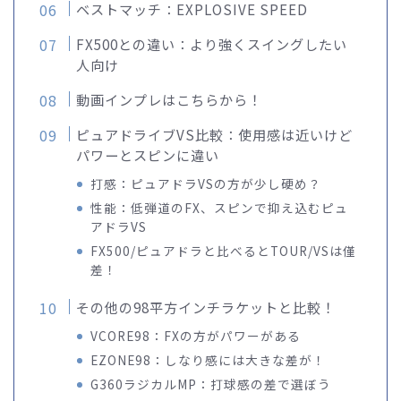
ベストマッチ：EXPLOSIVE SPEED
FX500との違い：より強くスイングしたい
人向け
動画インプレはこちらから！
ピュアドライブVS比較：使用感は近いけど
パワーとスピンに違い
打感：ピュアドラVSの方が少し硬め？
性能：低弾道のFX、スピンで抑え込むピュ
アドラVS
FX500/ピュアドラと比べるとTOUR/VSは僅
差！
その他の98平方インチラケットと比較！
VCORE98：FXの方がパワーがある
EZONE98：しなり感には大きな差が！
G360ラジカルMP：打球感の差で選ぼう