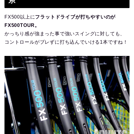
系
FX500以上に
フラットドライブが打ちやすいのが
FX500TOUR。
かっちり感が強まった事で強いスイングに対しても、
コントロールがブレずに打ち込んでいける1本ですね！