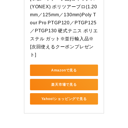
(YONEX) ポリツアープロ(1.20
mm／125mm／130mm)Poly T
our Pro PTGP120／PTGP125
／PTGP130 硬式テニス ポリエ
ステル ガット※並行輸入品※
[次回使えるクーポンプレゼン
ト]
Amazonで見る
楽天市場で見る
Yahoo!ショッピングで見る