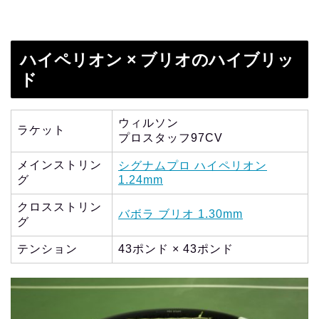
ハイペリオン × ブリオのハイブリッ
ド
ウィルソン
ラケット
プロスタッフ97CV
メインストリン
シグナムプロ ハイペリオン
グ
1.24mm
クロスストリン
バボラ ブリオ 1.30mm
グ
テンション
43ポンド × 43ポンド