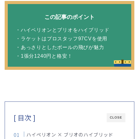
この記事のポイント
・ハイペリオンとブリオをハイブリッド
・ラケットはプロスタッフ97CVを使用
・あっさりとしたボールの飛びが魅力
・1張分1240円と格安！
[ 目次 ]
CLOSE
ハイペリオン × ブリオのハイブリッド