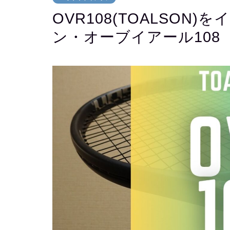
OVR108(TOALSO
ン・オーブイアール108