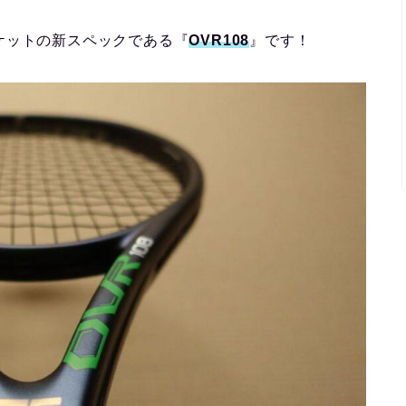
ケットの新スペックである『
OVR108
』です！