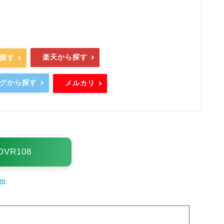
楽天から探す
ら探す
ングから探す
メルカリ
OVR108
mm