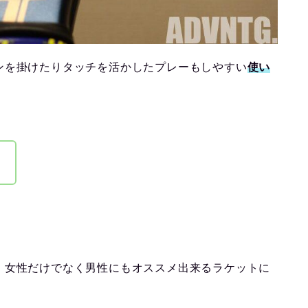
ンを掛けたりタッチを活かしたプレーもしやすい
使い
！
、女性だけでなく男性にもオススメ出来るラケットに