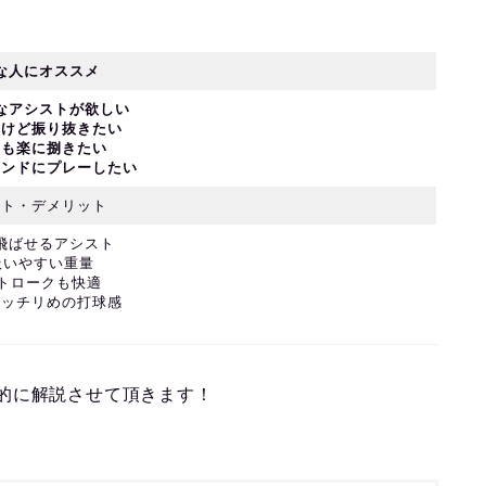
な人にオススメ
なアシストが欲しい
いけど振り抜きたい
ーも楽に捌きたい
ウンドにプレーしたい
ット・デメリット
に飛ばせるアシスト
扱いやすい重量
ストロークも快適
カッチリめの打球感
的に解説させて頂きます！