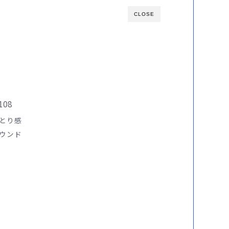
CLOSE
08
とり感
ウンド