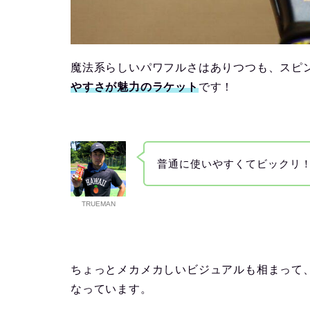
魔法系らしいパワフルさはありつつも、スピ
やすさが魅力のラケット
です！
普通に使いやすくてビックリ
TRUEMAN
ちょっとメカメカしいビジュアルも相まって
なっています。