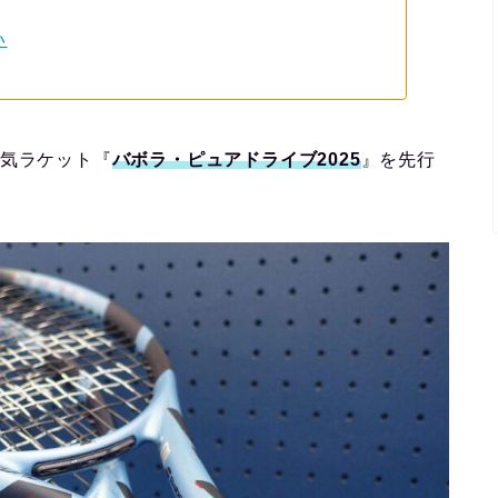
い
人気ラケット『
バボラ・ピュアドライブ2025
』を先行