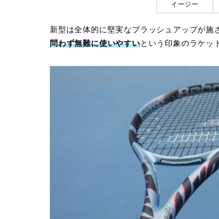
イージー
新型は全体的に堅実なブラッシュアップが施
問わず無難に使いやすい
という印象のラケッ