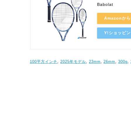
Babolat
Amazonか
Y!ショッピ
100平方インチ
, 
2025年モデル
, 
23mm
, 
26mm
, 
300g
, 