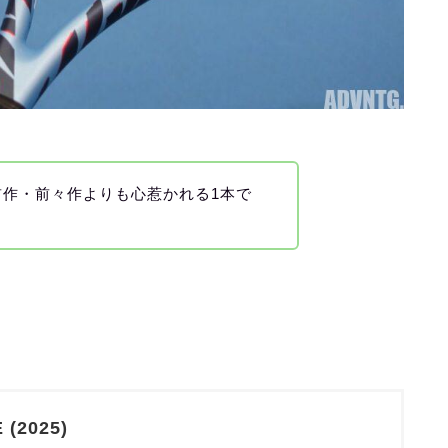
前作・前々作よりも心惹かれる1本で
 (2025)