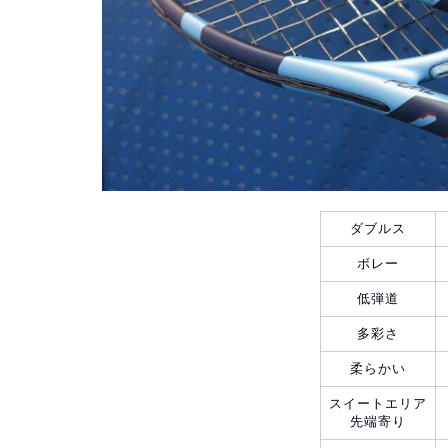
ダブルス
ボレー
低弾道
多彩さ
柔らかい
スイートエリア
先端寄り