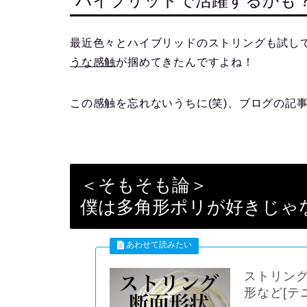
ハイブリッドで活躍するかも
最近色々とハイブリッドのストリングも試し
うな感触
が掴めてきたんですよね！
この感触を忘れないうちに(笑)、ブログの記
＜そもそも論＞
僕は多角形ポリが好きじゃ
ストリング
形など[テ