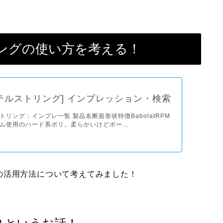
ングの使い方を考える！
テルストリング] インプレッション・検索
リング：インプレ一覧 製品名断面形状特徴BabolatRPM
ム使用のハード系ポリ。柔らかいけどボー...
の活用方法について考えてみました！