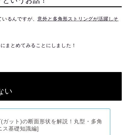
？というお話！
ているんですが、
意外と多角形ストリングが活躍しそ
事にまとめてみることにしました！
ない
(ガット)の断面形状を解説！丸型・多角
ニス基礎知識編]