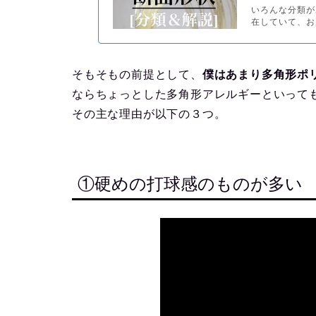
いろんな分類が
在していて、お
そもそもの前提として、
僕はあまり多角形ポ
ならちょっとした多角形アレルギーといっても
その主な理由が以下の３つ。
①硬めの打球感のものが多い