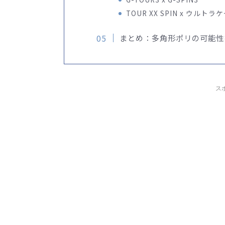
TOUR XX SPIN x ウルト
まとめ：多角形ポリの可能性
ス