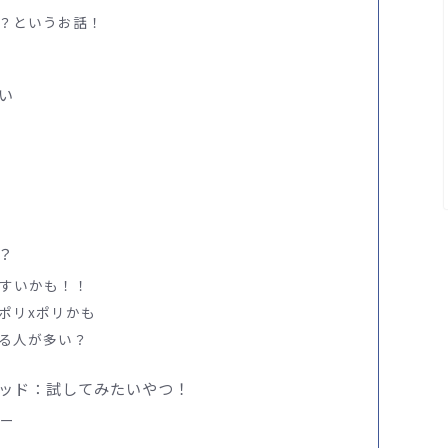
？というお話！
い
？
やすいかも！！
ポリxポリかも
る人が多い？
ッド：試してみたいやつ！
アー