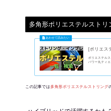
多角形ポリエステルストリ
[ポリエス
ポリエステルスト
パワー丸ティエ
この記事では
多角形ポリエステルストリング