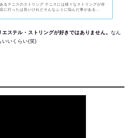
あるテニスのストリング テニスには様々なストリングが存
店に行ったは良いけれどそんなふうに悩んだ事がある...
リエステル・ストリングが好きではありません。
なん
いいくらい(笑)