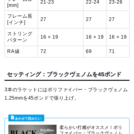
21-23
22-24
23-26
[mm]
フレーム長
27
27
27
[インチ]
ストリング
16 × 19
16 × 19
16 × 19
パターン
RA値
72
69
71
セッティング：ブラックヴェノムを45ポンド
3本のラケットにはポリファイバー・ブラックヴェノム
1.25mmを45ポンドで張り上げ。
柔らかい打感がオススメ！ポリ
ファイバー・ブラックヴェノム