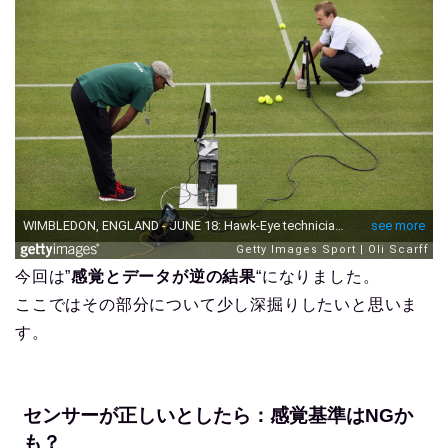
今回は”
感覚とデータが逆の結果
“になりました。
ここではその部分について少し深掘りしたいと思いま
す。
センサーが正しいとしたら：感覚基準はNGか
も？