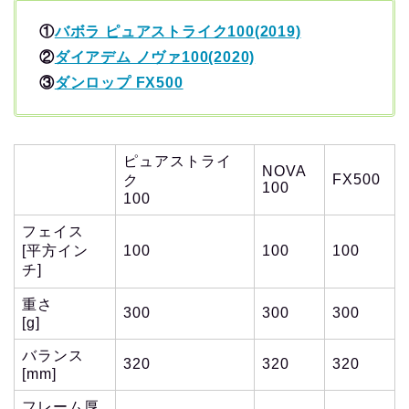
①
バボラ ピュアストライク100(2019)
②
ダイアデム ノヴァ100(2020)
③
ダンロップ FX500
ピュアストライ
NOVA
FX500
ク
100
100
フェイス
[平方イン
100
100
100
チ]
重さ
300
300
300
[g]
バランス
320
320
320
[mm]
フレーム厚