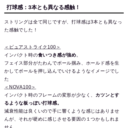
打球感：3本とも異なる感触！
ストリングは全て同じですが、打球感は3本とも異なっ
た感触でした！
＜ピュアストライク100＞
インパクト時の
食いつき感が強め
。
フェイス部分がたわんでボール掴み、ホールド感を生
かしてボールを押し込んでいけるようなイメージでし
た
＜NOVA100＞
インパクト時のフレームの変形が少なく、
カツンとす
るような板っぽい打球感。
減衰性能は良くいので手に響くような感じはありませ
んが、それが硬めに感じさせる要因の１つかもしれま
せん。