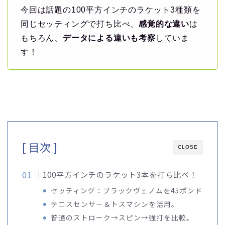
今回は話題の100平方インチのラケット3種類を
同じセッティングで打ち比べ、
感覚的な違い
は
もちろん、
データによる違いも考察
していま
す！
[ 目次 ]
CLOSE
100平方インチのラケット3本を打ち比べ！
セッティング：ブラックヴェノムを45ポンド
テニスセンサー＆トスマシンを活用。
普通のストローク→スピン→強打を比較。