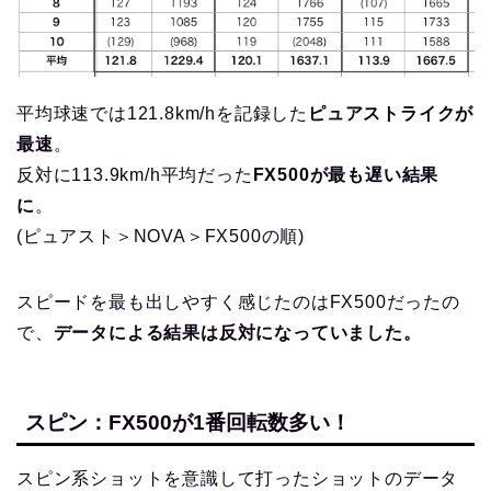
平均球速では121.8km/hを記録した
ピュアストライクが
最速
。
反対に113.9km/h平均だった
FX500が最も遅い結果
に
。
(ピュアスト＞NOVA＞FX500の順)
スピードを最も出しやすく感じたのはFX500だったの
で、
データによる結果は反対になっていました。
スピン：FX500が1番回転数多い！
スピン系ショットを意識して打ったショットのデータ