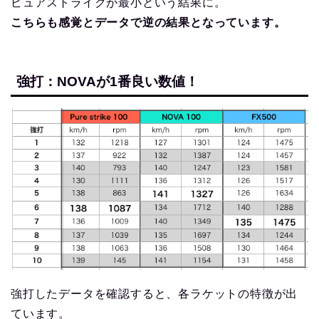
ピュアストライクが最小という結果に。
こちらも感覚とデータで逆の結果となっています。
強打：NOVAが1番良い数値！
強打したデータを確認すると、各ラケットの特徴が出
ています。