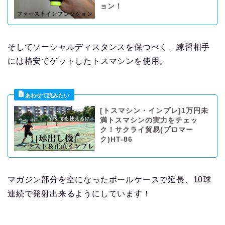
ョン！
そしてソーシャルディスタンスを保つべく、練習相手
には格安でゲットしたトスマシンを使用。
[トスマシン・インプレ]1万円未
満トスマシンの実力をチェッ
ク！サクライ貿易(プロマー
ク)HT-86
マガジン部分を空になったボールケースで延長、10球
連続で発射出来るようにしています！