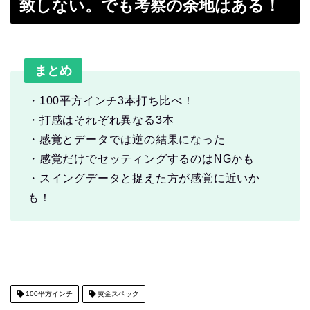
致しない。でも考察の余地はある！
まとめ
・100平方インチ3本打ち比べ！
・打感はそれぞれ異なる3本
・感覚とデータでは逆の結果になった
・感覚だけでセッティングするのはNGかも
・スイングデータと捉えた方が感覚に近いか
も！
100平方インチ
黄金スペック