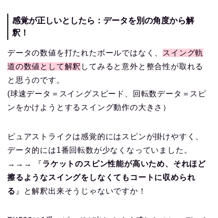
感覚が正しいとしたら：データを別の角度から解
釈！
データの数値を打たれたボールではなく、
スイング軌
道の数値として解釈
してみると意外と整合性が取れる
と思うのです。
(球速データ＝スイングスピード、回転数データ＝スピ
ンをかけようとするスイング動作の大きさ）
ピュアストライクは感覚的にはスピンが掛けやすく、
データ的には1番回転数が少なくなっていました。
→→→ 『
ラケットのスピン性能が高いため、それほど
擦るようなスイングをしなくてもコートに収められ
る
』と解釈出来そうじゃないですか！