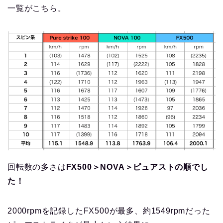
一覧がこちら。
回転数の多さは
FX500＞NOVA＞ピュアストの順でし
た！
2000rpmを記録したFX500が最多、約1549rpmだった