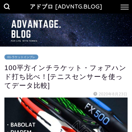
アドブロ [ADVNTG.BLOG]
01-ラケットインプレ
100平方インチラケット・フォアハン
ド打ち比べ！[テニスセンサーを使っ
てデータ比較]
2020年8月23日