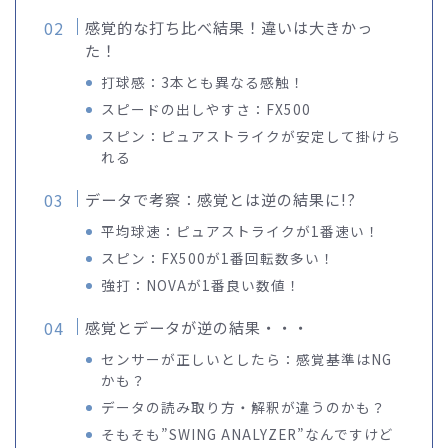
感覚的な打ち比べ結果！違いは大きかっ
た！
打球感：3本とも異なる感触！
スピードの出しやすさ：FX500
スピン：ピュアストライクが安定して掛けら
れる
データで考察：感覚とは逆の結果に!?
平均球速：ピュアストライクが1番速い！
スピン：FX500が1番回転数多い！
強打：NOVAが1番良い数値！
感覚とデータが逆の結果・・・
センサーが正しいとしたら：感覚基準はNG
かも？
データの読み取り方・解釈が違うのかも？
そもそも”SWING ANALYZER”なんですけど