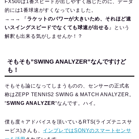
FX500は1番スピードが出しやすく感じたのに、データ
的には1番球速がすくなっていました。
→→→ 『
ラケットのパワーが大きいため、それほど速
いスイングスピードでなくても球速が出せる
』という
解釈も出来る気がしませんか！？
そもそも”SWING ANALYZER”なんですけど
も！
そもそも論になってしまうものの、センサーの正式名
称はZEPP TENNIS2 SWING & MATCH ANALYZER。
“
SWING ANALYZER
“なんです。ハイ。
僕も度々アドバイスを頂いているRTS(ライズテニスサ
ービス)さんも、
インプレではSONYのスマートセンサ