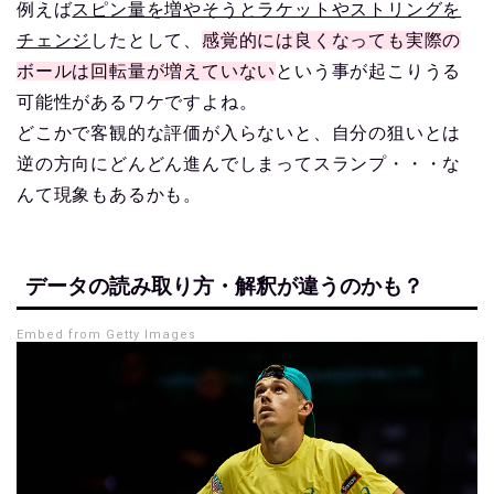
例えば
スピン量を増やそうとラケットやストリングを
チェンジ
したとして、
感覚的には良くなっても実際の
ボールは回転量が増えていない
という事が起こりうる
可能性があるワケですよね。
どこかで客観的な評価が入らないと、自分の狙いとは
逆の方向にどんどん進んでしまってスランプ・・・な
んて現象もあるかも。
データの読み取り方・解釈が違うのかも？
Embed from Getty Images