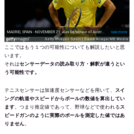
ここではもう１つの可能性についても解説したいと思
います。
それは
センサーデータの読み取り方・解釈が違うとい
う可能性です。
テニスセンサーは加速度センサーなどを用いて、
スイ
ングの軌道やスピードからボールの数値を算出してい
ます
。つまり推定値であって、野球などで使われる
ス
ピードガンのように実際のボールを測定した値ではあ
りません
。