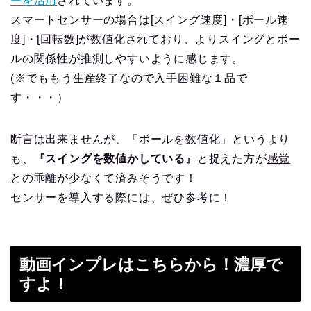
ーを活用
されています。
スマートセンサーの場合は[スイング速度]・[ボール速
度]・[回転数]が数値化されており、よりスイングとボー
ルの関係性が推測しやすいように感じます。
(※でももう生産終了なので入手困難な１品で
す・・・）
断言は出来ませんが、「ボールを数値化」というより
も、
『スイングを数値かしている』
と捉えた方が
感覚
との乖離が少なくて済みそう
です！
センサーを導入する際には、ぜひ参考に！
動画インプレはこちらから！濃厚で
すよ！