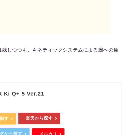
は残しつつも、キネティックシステムによる腕への負
Ki Q+ 5 Ver.21
楽天から探す
ら探す
ングから探す
メルカリ