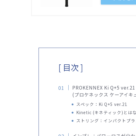
[ 目次 ]
PROKENNEX Ki Q+5 ver.21
(プロケネックス ケーアイキ
スペック：Ki Q+5 ver.21
Kinetic (キネティック)と
ストリング：インパクトプラ
インプレ：パワーロスが少な