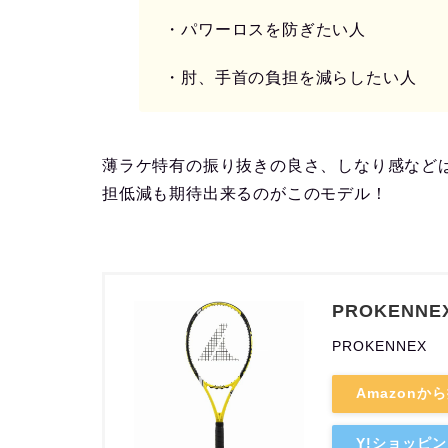
・パワーロスを防ぎたい人
・肘、手首の負担を減らしたい人
薄ラケ特有の振り抜きの良さ、しなり感など
担低減も期待出来るのがこのモデル！
PROKENNEX 
PROKENNEX
Amazonか
Y!ショッピ