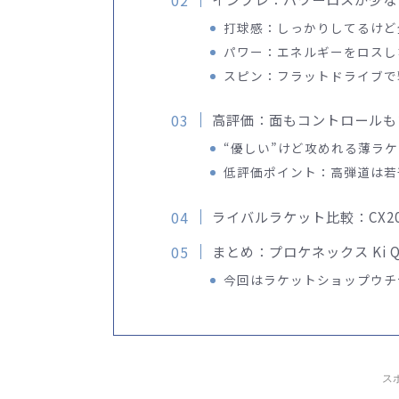
打球感：しっかりしてるけど
パワー：エネルギーをロスし
スピン：フラットドライブで
高評価：面もコントロールも
“優しい”けど攻めれる薄ラ
低評価ポイント：高弾道は若
ライバルラケット比較：CX20
まとめ：プロケネックス Ki Q+5
今回はラケットショップウチ
ス