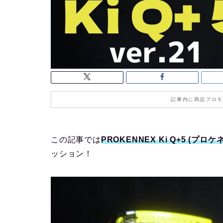
記事内に商品プロモ
この記事では
PROKENNEX Ki Q+5 (
ッション！