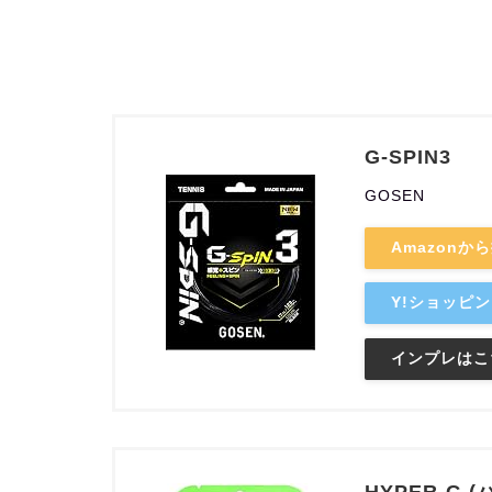
G-SPIN3
GOSEN
Amazonか
Y!ショッピ
インプレはこ
HYPER-G