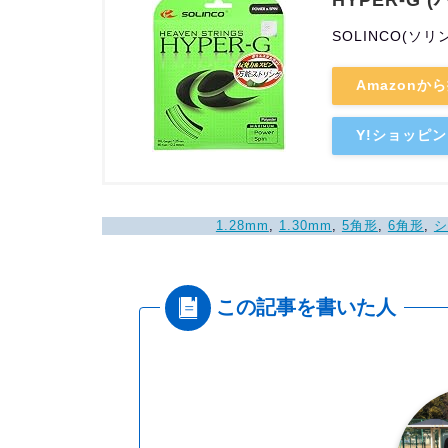
SOLINCO(ソリ
Amazonか
Y!ショッピ
1.28mm
, 
1.30mm
, 
5角形
, 
6角形
, 
シ