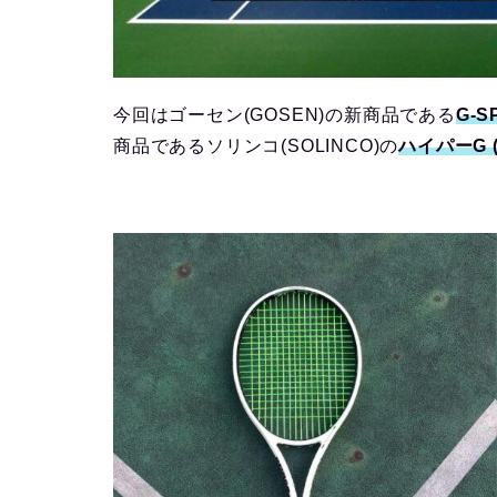
今回はゴーセン(GOSEN)の新商品である
G-S
商品であるソリンコ(SOLINCO)の
ハイパーG (H