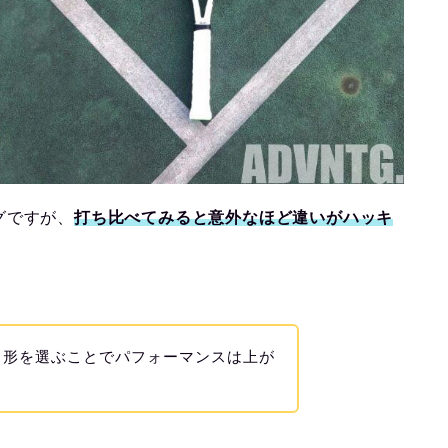
グですが、
打ち比べてみると意外なほど違いがハッキ
角形を選ぶことでパフォーマンスは上が