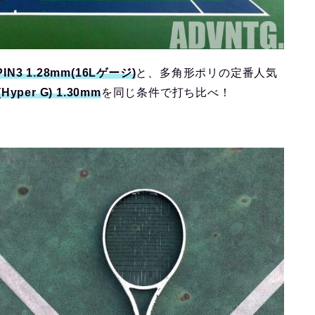
PIN3 1.28mm(16Lゲージ)
と、多角形ポリの定番人気
yper G) 1.30mm
を同じ条件で打ち比べ！