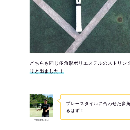
どちらも同じ多角形ポリエステルのストリン
リと出ました！
プレースタイルに合わせた多
るはず！
TRUEMAN