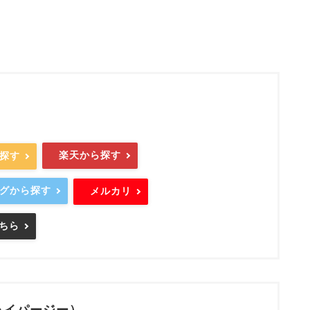
楽天から探す
ら探す
ングから探す
メルカリ
ちら
 (ハイパージー）