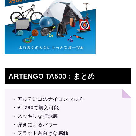
ARTENGO TA500：まとめ
・アルテンゴのナイロンマルチ
・¥1,290で購入可能
・スッキリな打球感
・弾きによるパワー
・フラット系向きな感触