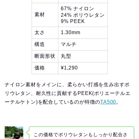
67% ナイロン
素材
24% ポリウレタン
9% PEEK
太さ
1.30mm
構造
マルチ
断面形状
丸型
価格
¥1,290
ナイロン素材をメインに、柔らかい打感を生み出すポ
リウレタン、耐久性に貢献するPEEK(ポリエーテルエ
ーテルケトン)を配合しているのが特徴の
TA500
。
この価格でポリウレタンもしっかり配合さ