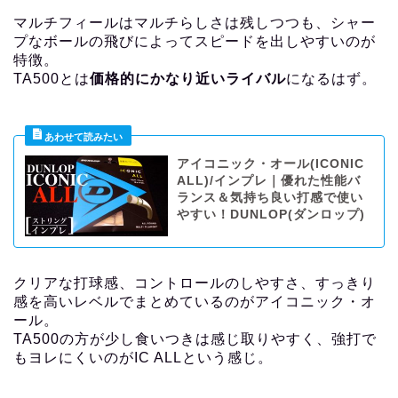
マルチフィールはマルチらしさは残しつつも、シャー
プなボールの飛びによってスピードを出しやすいのが
特徴。
TA500とは
価格的にかなり近いライバル
になるはず。
アイコニック・オール(ICONIC
ALL)/インプレ｜優れた性能バ
ランス＆気持ち良い打感で使い
やすい！DUNLOP(ダンロップ)
クリアな打球感、コントロールのしやすさ、すっきり
感を高いレベルでまとめているのがアイコニック・オ
ール。
TA500の方が少し食いつきは感じ取りやすく、強打で
もヨレにくいのがIC ALLという感じ。