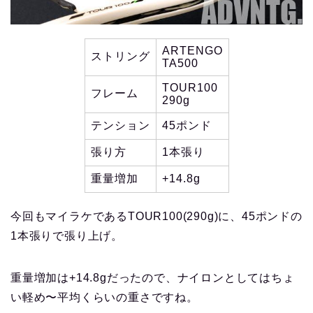
ARTENGO
ストリング
TA500
TOUR100
フレーム
290g
テンション
45ポンド
張り方
1本張り
重量増加
+14.8g
今回もマイラケであるTOUR100(290g)に、45ポンドの
1本張りで張り上げ。
重量増加は+14.8gだったので、ナイロンとしてはちょ
い軽め〜平均くらいの重さですね。