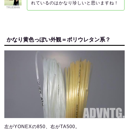
れているのはかなり珍しいと思いますね！
TRUEMAN
かなり黄色っぽい外観＝ポリウレタン系？
左がYONEXの850、右がTA500。