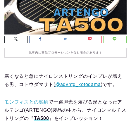
記事内に商品プロモーションを含む場合があります
寒くなると急にナイロンストリングのインプレが増え
る男、コトウダマサト(
@advntg_kotodama
)です。
モンフィスとの契約
で一躍脚光を浴びる形となったア
ルテンゴ(ARTENGO)製品の中から、ナイロンマルチス
トリングの『
TA500
』をインプレッション！