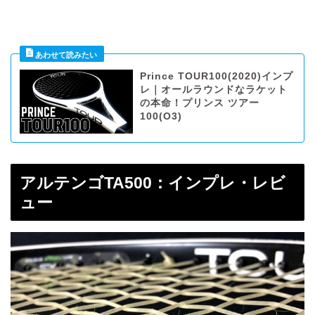
Prince TOUR100(2020)インプ
レ｜オールラウンドなラケット
の本命！プリンス ツアー
100(O3)
アルテンゴTA500：インプレ・レビ
ュー