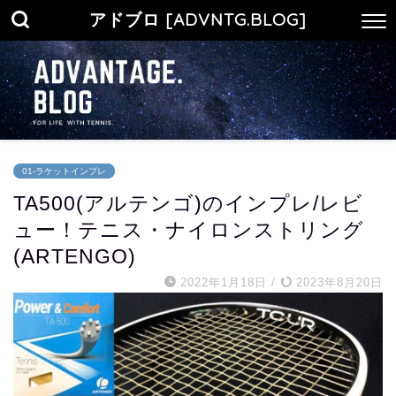
アドブロ [ADVNTG.BLOG]
01-ラケットインプレ
TA500(アルテンゴ)のインプレ/レビ
ュー！テニス・ナイロンストリング
(ARTENGO)
2022年1月18日
/
2023年8月20日