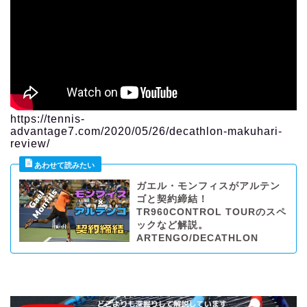
https://tennis-
advantage7.com/2020/05/26/decathlon-makuhari-
review/
ガエル・モンフィスがアルテン
ゴと契約締結！
TR960CONTROL TOURのスペ
ックなど解説。
ARTENGO/DECATHLON