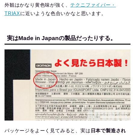
外観はかなり黄色味が強く、
テクニファイバー・
TRIAX
に近いような色合いかなと思います。
実はMade in Japanの製品だったりする。
パッケージをよーく見てみると、実は
日本で製造され