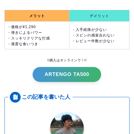
メリット
デメリット
・価格が¥1,290
・入手経路が少ない
・弾きによるパワー
・スピンの感覚合わない
・スッキリクリアな打感
・レビュー件数が少ない
・適度な食いつき
\\購入はオンラインで！//
ARTENGO TA500