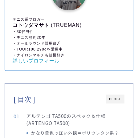
テニス系ブロガー
コトウダマサト
(TRUEMAN)
・30代男性
・テニス歴約20年
・オールラウンド器用貧乏
・TOUR100 290gを愛用中
・ナイロンマルチも結構好き
詳しいプロフィール
[ 目次 ]
CLOSE
アルテンゴ TA500のスペック＆仕様
(ARTENGO TA500)
かなり黄色っぽい外観＝ポリウレタン系？