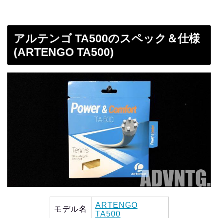
アルテンゴ TA500のスペック＆仕様
(ARTENGO TA500)
ARTENGO
モデル名
TA500