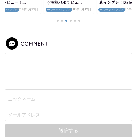
/レビュー！...
う性能バボラピュ...
直インプレ！Babo..
2023年5月19日
2018年6月19日
2026年4月
-ラケットインプレ
01-ラケットインプレ
01-ラケットインプレ
COMMENT