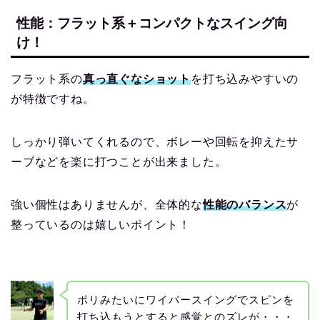
性能：フラット系＋コンパクトなスイング向
け！
フラット系の
真っ直ぐなショット
を打ち込みやすいの
が特徴ですね。
しっかり弾いてくれるので、ボレーや回転を抑えたサ
ーブなどを楽に打つことが出来ました。
強い個性はありませんが、全体的な
性能のバランス
が
整っているのは嬉しいポイント！
ポリみたいにワイパースイングでスピンを
打ち込もうとすると感覚とのズレが・・・