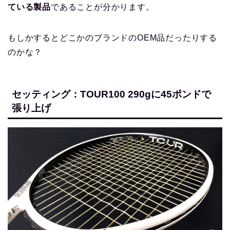
ている製品
であることが分かります。
もしかするとどこかのブランドのOEM品だったりする
のかな？
セッティング：TOUR100 290gに45ポンドで
張り上げ