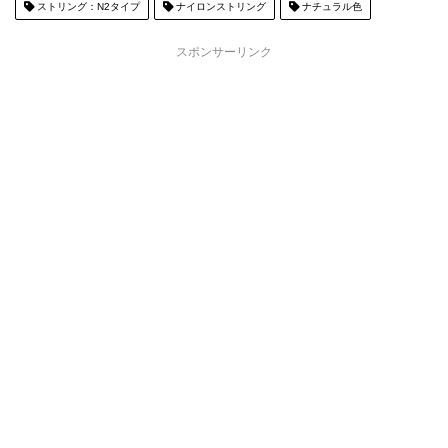
ストリング：N2タイプ
ナイロンストリング
ナチュラル色
スポンサーリンク