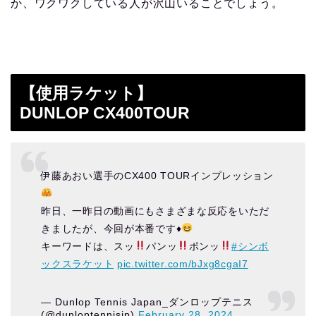
か、ワクワクしている人が沢山いることでしょう。
【使用ラケット】
DUNLOP CX400TOUR
伊藤あおい選手のCX400 TOURインプレッション
昨日、一昨日の動画にもさまざまな反応をいただ
きましたが、今回が本番です
♦️
キーワードは、スッ
パンッ
ポンッ
#シンボ
ックスラケット
pic.twitter.com/bJxg8cgaI7
— Dunlop Tennis Japan_ダンロップテニス
(@dunloptennisjp)
February 28, 2024