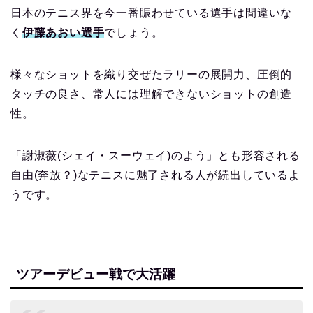
日本のテニス界を今一番賑わせている選手は間違いな
く
伊藤あおい選手
でしょう。
様々なショットを織り交ぜたラリーの展開力、圧倒的
タッチの良さ、常人には理解できないショットの創造
性。
「謝淑薇(シェイ・スーウェイ)のよう」とも形容される
自由(奔放？)なテニスに魅了される人が続出しているよ
うです。
ツアーデビュー戦で大活躍