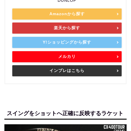
DUNLOP
Amazonから探す
楽天から探す
Y!ショッピングから探す
メルカリ
インプレはこちら
スイングをショットへ正確に反映するラケット