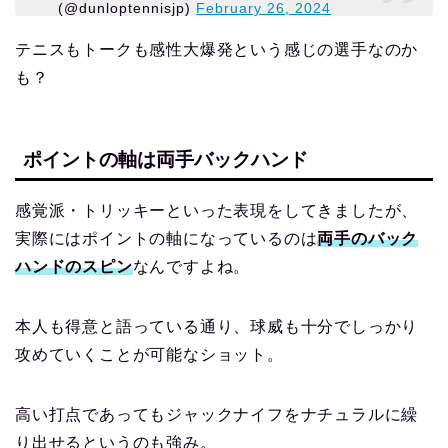
(@dunloptennisjp)
February 26, 2024
テニスもトークも感性大爆発という感じの選手なのか
も？
ポイントの軸は両手バックハンド
感覚派・トリッキーといった表現をしてきましたが、
実際にはポイントの軸になっているのは
両手のバック
ハンド
のスピン
なんですよね。
本人も得意と語っている通り、球威も十分でしっかり
攻めていくことが可能なショット。
高い打点であってもジャックナイフをナチュラルに繰
り出せるというのも強み。