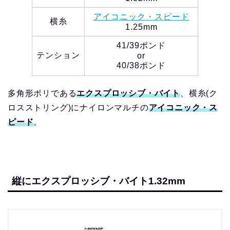
アイコニック・スピード
横糸
1.25mm
41/39ポンド
テンション
or
40/38ポンド
多角形ポリである
エクスプロッシブ・バイト
、横糸(ク
ロスストリング)にナイロンマルチの
アイコニック・ス
ピード
。
縦にエクスプロッシブ・バイト1.32mm