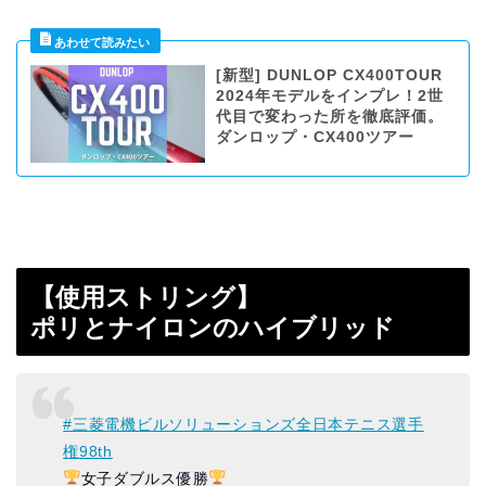
[新型] DUNLOP CX400TOUR
2024年モデルをインプレ！2世
代目で変わった所を徹底評価。
ダンロップ・CX400ツアー
【使用ストリング】
ポリとナイロンのハイブリッド
#三菱電機ビルソリューションズ全日本テニス選手
権98th
女子ダブルス優勝