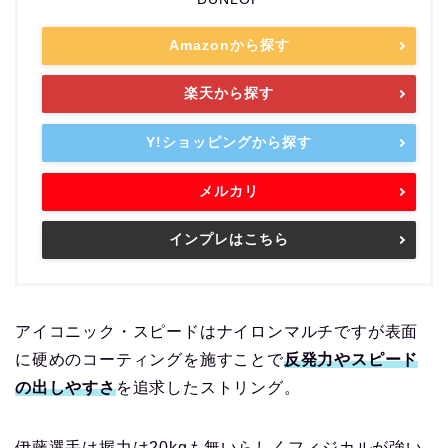
Amazonから探す
楽天から探す
Y!ショッピングから探す
メルカリ
インプレはこちら
アイコニック・スピードはナイロンマルチですが表面
に硬めのコーティングを施すことで
反発力やスピード
の出しやすさ
を追求したストリング。
伊藤選手は握力は20kgも無いらしくフィジカルが強い