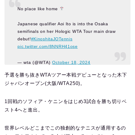
No place like home
Japanese qualifier Aoi Ito is into the Osaka
semifinals on her Hologic WTA Tour main draw
debut!
#KinoshitaJOTennis
pic.twitter.com/8NNRH41ose
— wta (@WTA)
October 18, 2024
予選を勝ち抜きWTAツアー本戦デビューとなった木下
ジャパンオープン(大阪/WTA250)。
1回戦のソフィア・ケニンをはじめ3試合を勝ち切りベ
スト4へと進出。
世界レベルどこまでこの独創的なテニスが通用するの