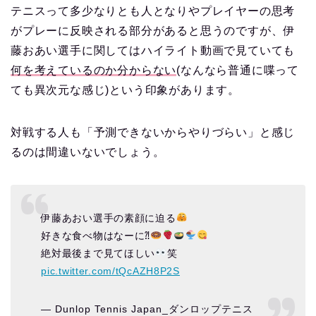
テニスって多少なりとも人となりやプレイヤーの思考
がプレーに反映される部分があると思うのですが、伊
藤おあい選手に関してはハイライト動画で見ていても
何を考えているのか分からない
(なんなら普通に喋って
ても異次元な感じ)という印象があります。
対戦する人も「予測できないからやりづらい」と感じ
るのは間違いないでしょう。
伊藤あおい選手の素顔に迫る
好きな食べ物はなーに⁈
絶対最後まで見てほしい
笑
pic.twitter.com/tQcAZH8P2S
— Dunlop Tennis Japan_ダンロップテニス