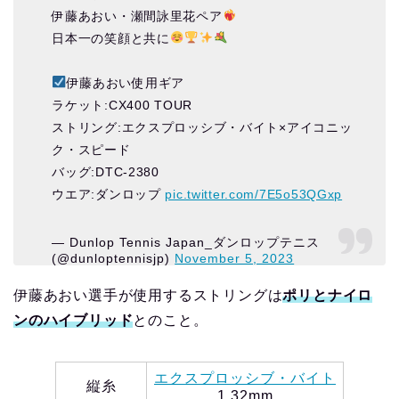
伊藤あおい・瀬間詠里花ペア
日本一の笑顔と共に
伊藤あおい使用ギア
ラケット:CX400 TOUR
ストリング:エクスプロッシブ・バイト×アイコニッ
ク・スピード
バッグ:DTC-2380
ウエア:ダンロップ
pic.twitter.com/7E5o53QGxp
— Dunlop Tennis Japan_ダンロップテニス
(@dunloptennisjp)
November 5, 2023
伊藤あおい選手が使用するストリングは
ポリとナイロ
ンのハイブリッド
とのこと。
エクスプロッシブ・バイト
縦糸
1.32mm