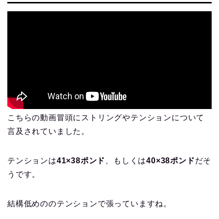
こちらの動画冒頭にストリングやテンションについて
言及されていました。
テンションは
41×38ポンド
、もしくは
40×38ポンド
だそ
うです。
結構低めののテンションで張っていますね。