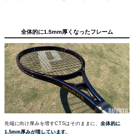
全体的に1.5mm厚くなったフレーム
先端に向け厚みを増すCTSはそのままに、
全体的に
1.
5
m
m
厚みが増しています
。