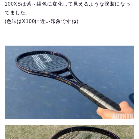
100XSは紫～紺色に変化して見えるような塗装になっ
てました。
(色味はX100に近い印象ですね)