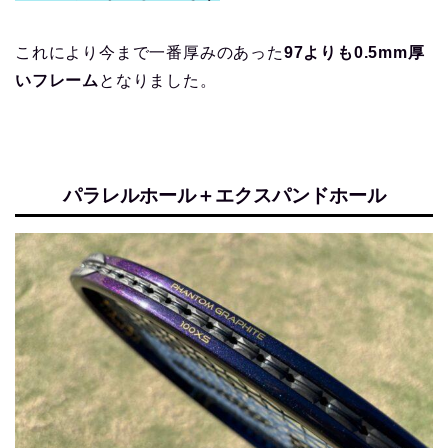
これにより今まで一番厚みのあった
97よりも0.5mm厚
いフレーム
となりました。
パラレルホール＋エクスパンドホール