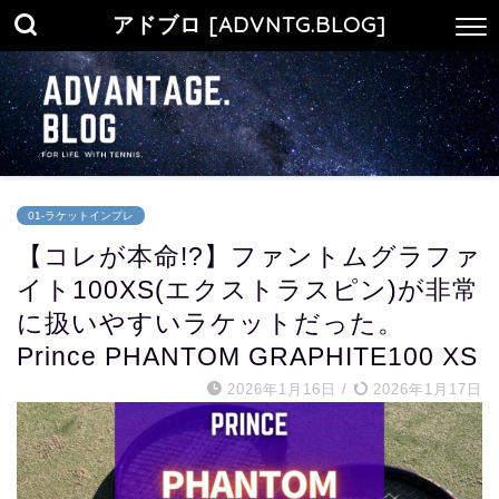
アドブロ [ADVNTG.BLOG]
01-ラケットインプレ
【コレが本命!?】ファントムグラファ
イト100XS(エクストラスピン)が非常
に扱いやすいラケットだった。
Prince PHANTOM GRAPHITE100 XS
2026年1月16日
/
2026年1月17日