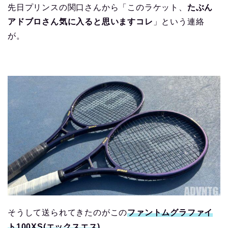
先日プリンスの関口さんから「このラケット、
たぶん
アドブロさん気に入ると思いますコレ
」という連絡
が。
そうして送られてきたのがこの
ファントムグラファイ
ト100XS(エックスエス)
。