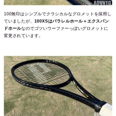
100無印はシンプルでクラシカルなグロメットを採用し
ていましたが、
100XSはパラレルホール＋エクスパン
ドホール
なのでゴツいウーファーっぽいグロメットに
変更されています。