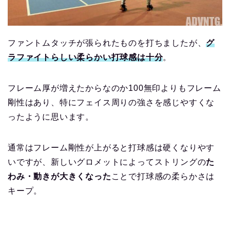
ファントムタッチが張られたものを打ちましたが、
グ
ラファイトらしい柔らかい打球感は十分
。
フレーム厚が増えたからなのか100無印よりもフレーム
剛性はあり、特にフェイス周りの強さを感じやすくな
ったように思います。
通常はフレーム剛性が上がると打球感は硬くなりやす
いですが、新しいグロメットによってストリングの
た
わみ・動きが大きくなった
ことで打球感の柔らかさは
キープ。