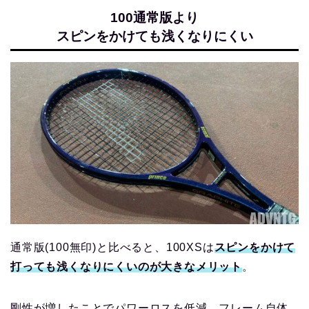
100通常版より
スピンをかけても浅くなりにくい
通常版(100無印)と比べると、100XSは
スピンをかけて
打っても浅くなりにくいのが大きな
メリット
。
剛性が増したことでパワーロスを低減、フレーム自体