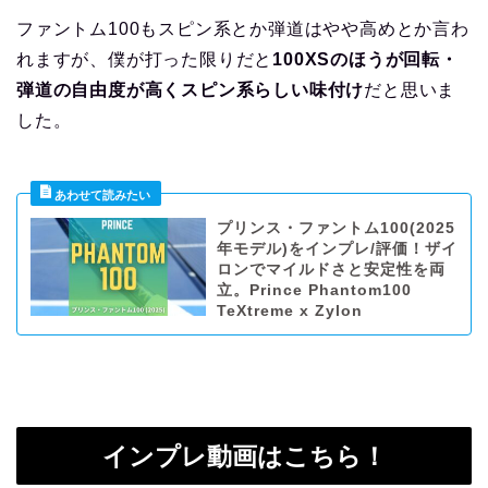
ファントム100もスピン系とか弾道はやや高めとか言わ
れますが、僕が打った限りだと
100XSのほうが回転・
弾道の自由度が高くスピン系らしい味付け
だと思いま
した。
プリンス・ファントム100(2025
年モデル)をインプレ/評価！ザイ
ロンでマイルドさと安定性を両
立。Prince Phantom100
TeXtreme x Zylon
インプレ動画はこちら！