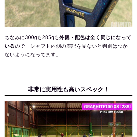
ちなみに300gも285gも
外観・配色は全く同じになって
いる
ので、シャフト内側の表記を見ないと判別はつか
ないようになってます。
非常に実用性も高いスペック！