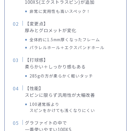
100XS(エクストラスピン)が追加
非常に実用性も高いスペック！
【変更点】
厚みとグロメットが変化
全体的に1.5mm厚くなったフレーム
パラレルホール＋エクスパンドホール
【打球感】
柔らかい＋しっかり感もある
285gの方が柔らかく軽いタッチ
【性能】
スピンに限らず汎用性が大幅改善
100通常版より
スピンをかけても浅くなりにくい
グラファイトの中で
一番使いやすい100XS