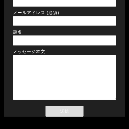
メールアドレス (必須)
題名
メッセージ本文