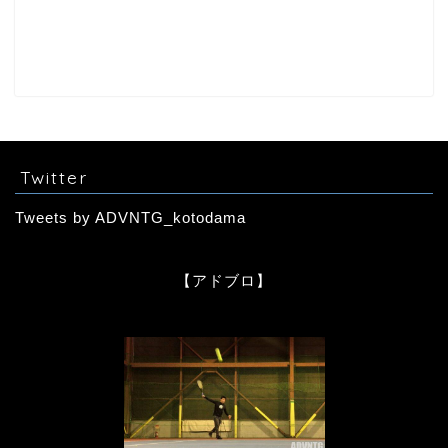
Twitter
Tweets by ADVNTG_kotodama
【アドブロ】