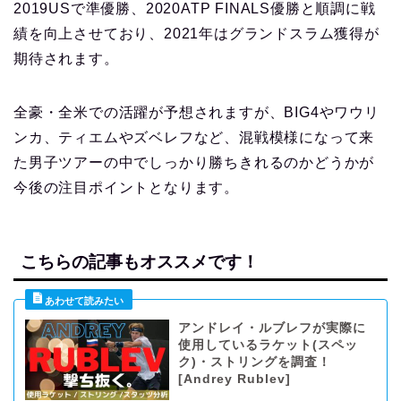
2019USで準優勝、2020ATP FINALS優勝と順調に戦
績を向上させており、2021年はグランドスラム獲得が
期待されます。
全豪・全米での活躍が予想されますが、BIG4やワウリ
ンカ、ティエムやズベレフなど、混戦模様になって来
た男子ツアーの中でしっかり勝ちきれるのかどうかが
今後の注目ポイントとなります。
こちらの記事もオススメです！
アンドレイ・ルブレフが実際に
使用しているラケット(スペッ
ク)・ストリングを調査！
[Andrey Rublev]