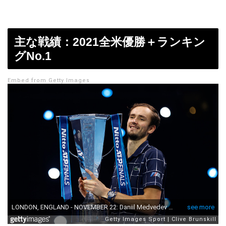
主な戦績：2021全米優勝＋ランキン
グNo.1
Embed from Getty Images