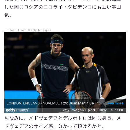
した同じロシアのニコライ・ダビデンコにも近い雰囲
気。
Embed from Getty Images
ちなみに、メドヴェデフとデルポトロは同じ身長。メ
ドヴェデフのサイズ感、分かって頂けるかと。