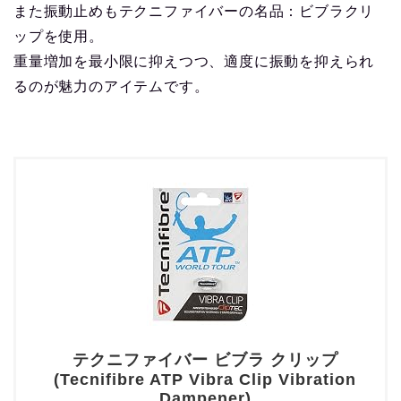
また振動止めもテクニファイバーの名品：ビブラクリ
ップを使用。
重量増加を最小限に抑えつつ、適度に振動を抑えられ
るのが魅力のアイテムです。
テクニファイバー ビブラ クリップ
(Tecnifibre ATP Vibra Clip Vibration
Dampener)