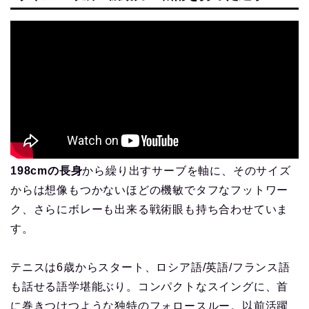
198cmの長身
から繰り出すサーブを軸に、そのサイズ
からは想像もつかないほどの機敏でタフなフットワー
ク、さらにボレーも出来る戦術眼も持ち合わせていま
す。
テニスは6歳からスタート、ロシア語/英語/フランス語
も話せる語学堪能ぶり。コンパクトなスイングに、首
に巻きつけつような独特のフォロースルー。以前活躍