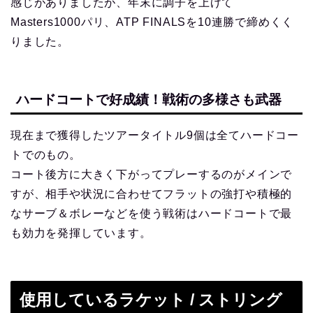
感じがありましたが、年末に調子を上げて
Masters1000パリ、ATP FINALSを10連勝で締めくく
りました。
ハードコートで好成績！戦術の多様さも武器
現在まで獲得したツアータイトル9個は全てハードコー
トでのもの。
コート後方に大きく下がってプレーするのがメインで
すが、相手や状況に合わせてフラットの強打や積極的
なサーブ＆ボレーなどを使う戦術はハードコートで最
も効力を発揮しています。
使用しているラケット / ストリング