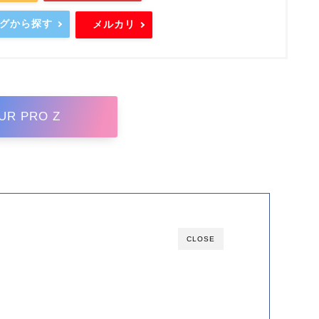
ングから探す
メルカリ
UR PRO Z
CLOSE