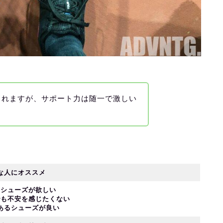
られますが、サポート力は随一で激しい
な人にオススメ
いシューズが欲しい
でも不安を感じたくない
あるシューズが良い