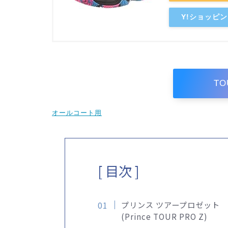
Y!ショッピ
TO
オールコート用
[ 目次 ]
プリンス ツアープロゼット
(Prince TOUR PRO Z)