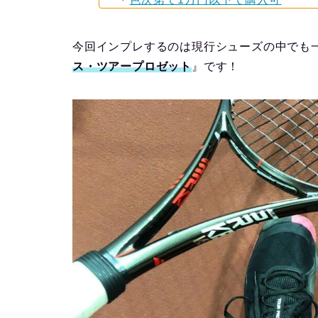
今回インプレするのは現行シューズの中でも
ス・ツアープロゼット
』です！