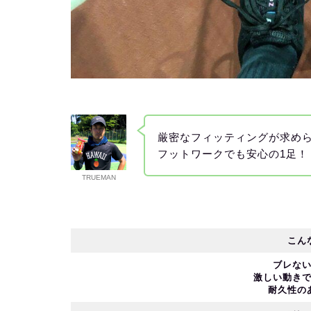
厳密なフィッティングが求め
フットワークでも安心の1足！
TRUEMAN
こん
ブレな
激しい動き
耐久性の