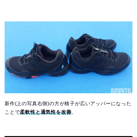
新作(上の写真右側)の方が格子が広いアッパーになった
ことで
柔軟性と通気性を改善
。