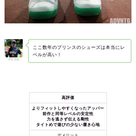
ここ数年のプリンスのシューズは本当にレ
ベルが高い！
アドブロ
高評価
よりフィットしやすくなったアッパー
前作と同等レベルの安定性
力を逃さず伝える剛性
タイトめで遊びの少ない履き心地
デメリット