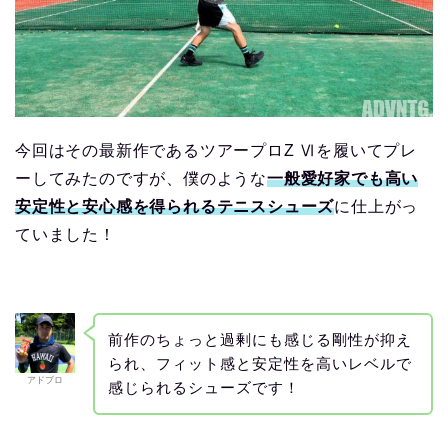
今回はその最新作であるツアープロZ Ⅵを履いてプレ
ーしてみたのですが、僕のような
一般愛好家でも高い
安定性と安心感を得られるテニスシューズ
に仕上がっ
ていました！
前作のちょっと過剰にも感じる剛性が抑え
られ、フィット感と安定性を高いレベルで
アドブロ
感じられるシューズです！