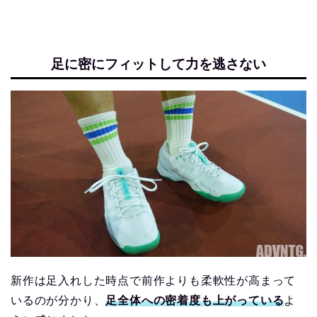
足に密にフィットして力を逃さない
新作は足入れした時点で前作よりも柔軟性が高まって
いるのが分かり、
足全体への密着度も上がっている
よ