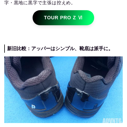
字・黒地に黒字で主張は控えめ。
TOUR PRO Z Ⅵ
新旧比較：アッパーはシンプル、靴底は派手に。