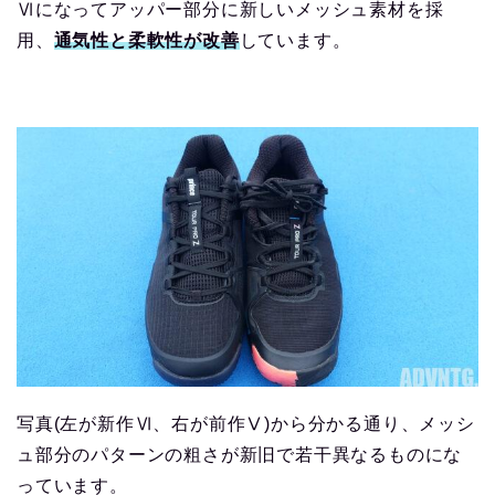
Ⅵになってアッパー部分に新しいメッシュ素材を採
用、
通気性と柔軟性が改善
しています。
写真(左が新作Ⅵ、右が前作Ⅴ)から分かる通り、メッシ
ュ部分のパターンの粗さが新旧で若干異なるものにな
っています。