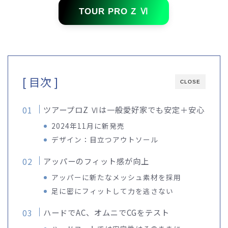
TOUR PRO Z Ⅵ
[ 目次 ]
CLOSE
ツアープロZ Ⅵは一般愛好家でも安定＋安心
2024年11月に新発売
デザイン：目立つアウトソール
アッパーのフィット感が向上
アッパーに新たなメッシュ素材を採用
足に密にフィットして力を逃さない
ハードでAC、オムニでCGをテスト