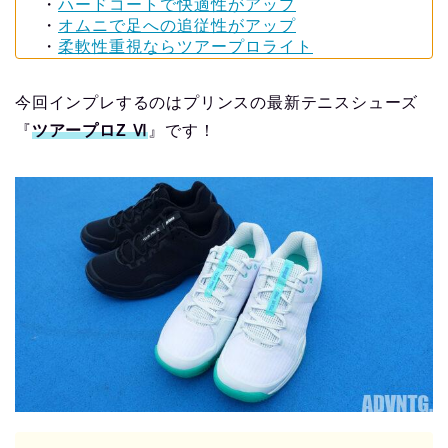
・
ハードコートで快適性がアップ
・
オムニで足への追従性がアップ
・
柔軟性重視ならツアープロライト
今回インプレするのはプリンスの最新テニスシューズ
『
ツアープロZ Ⅵ
』です！