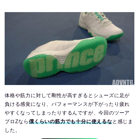
体格や筋力に対して剛性が高すぎるとシューズに足が
負ける感覚になり、パフォーマンスが下がったり疲れ
やすくなってしまったりするんですが、今回のツーア
プロZなら
僕くらいの筋力でも十分に使えるな
と感じま
した。