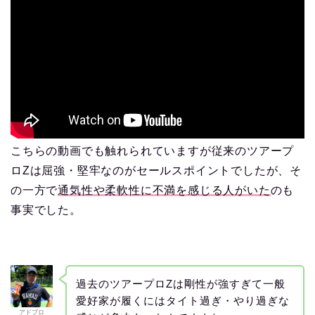
こちらの動画でも触れられていますが従来のツアープ
ロZは屈強・堅牢なのがセールスポイントでしたが、そ
の一方で
通気性や柔軟性
に
不満を感じる人がいた
のも
事実でした。
過去のツアープロZは剛性が強すぎて一般
愛好家が履くにはタイト過ぎ・やり過ぎな
アドブロ