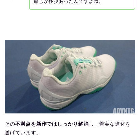
感じが多少あったんですよね。
その
不満点を新作ではしっかり解消
し、着実な進化を
遂げています。