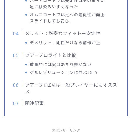
ハードコートでは安定性はそのままに
足に馴染みやすくなった
オムニコートでは足への追従性が向上
スライドしても安心
メリット：厳密なフィット＋安定性
デメリット：剛性だけなら前作が上
ツアープロライトと比較
重量的には実はあまり差がない
ゲルレゾリューションに並ぶ1足？
ツアープロZⅥは一般プレイヤーにもオスス
メ
関連記事
スポンサーリンク