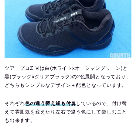
ツアープロZ Ⅵは白(ホワイトxオーシャングリーン)と
黒(ブラックxクリアブラック)の2色展開となっており、
どちらもシンプルなデザイン＋配色となっています。
それぞれ
色の違う替え紐も付属
しているので、付け替
えて雰囲気を変えたり左右で違う色にして楽しむこと
も出来ます。