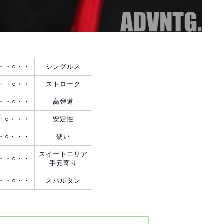
・・○・・
シングルス
・・○・・
ストローク
・・○・・
高弾道
・○・・・
安定性
・○・・・
硬い
スイートエリア
・・○・・
手元寄り
・・○・・
スパルタン