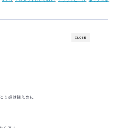
CLOSE
っとり感は控えめに
ならアリ