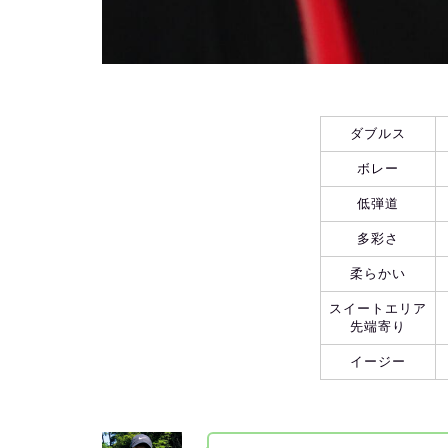
ダブルス
ボレー
低弾道
多彩さ
柔らかい
スイートエリア
先端寄り
イージー