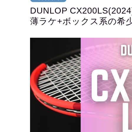
DUNLOP CX200LS(
薄ラケ+ボックス系の希