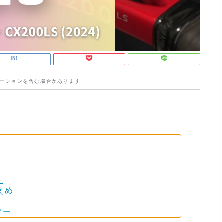
ーションを含む場合があります
ト
えめ
ター