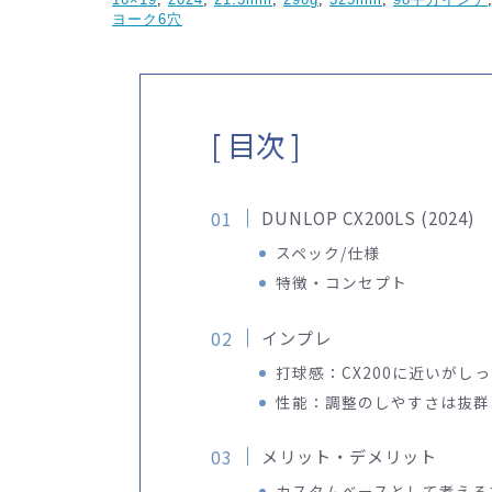
ヨーク6穴
[ 目次 ]
DUNLOP CX200LS (2024)
スペック/仕様
特徴・コンセプト
インプレ
打球感：CX200に近いがし
性能：調整のしやすさは抜群
メリット・デメリット
カスタムベースとして考える