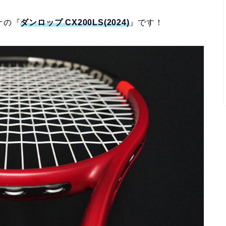
ケの『
ダンロップ CX200LS(2024)
』です！