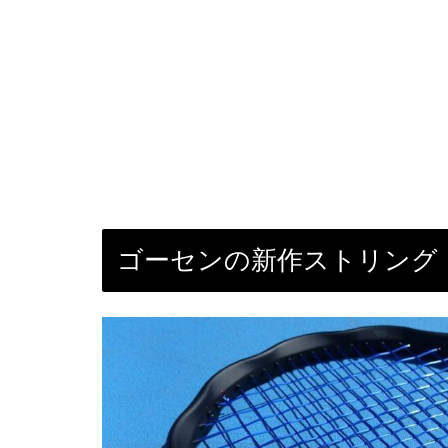
ゴーセンの新作ストリング：G