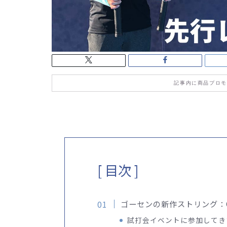
記事内に商品プロモ
[ 目次 ]
ゴーセンの新作ストリング：G
試打会イベントに参加してき