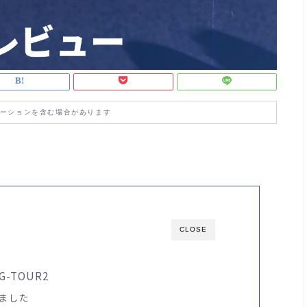
ーションを含む場合があります
CLOSE
-TOUR2
ました