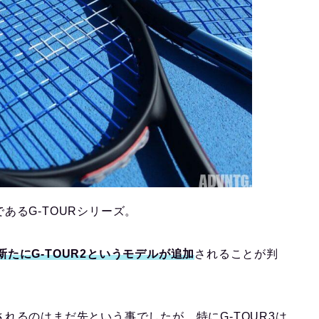
あるG-TOURシリーズ。
新たにG-TOUR2というモデルが追加
されることが判
れるのはまだ先という事でしたが、特にG-TOUR3は