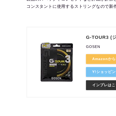
コンスタントに使用するストリングなので新
G-TOUR3 
GOSEN
Amazonか
Y!ショッピ
インプレはこ