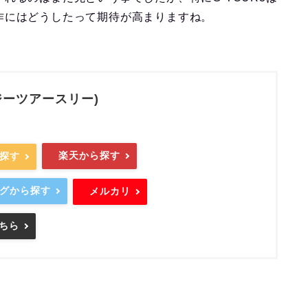
作にはどうしたって期待が高まりますね。
(ジーツアースリー)
楽天から探す
ら探す
ングから探す
メルカリ
ちら