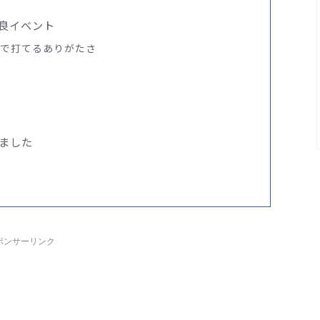
良イベント
00で打てるありがたさ
ました
ポンサーリンク