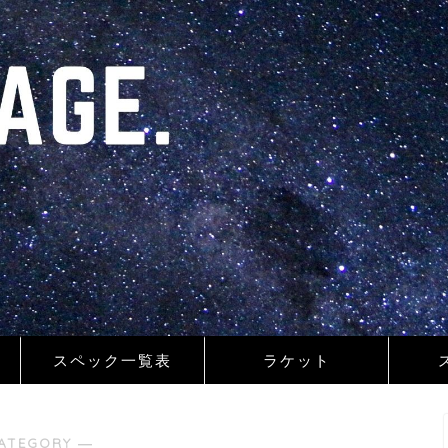
スペック一覧表
ラケット
ATEGORY ―