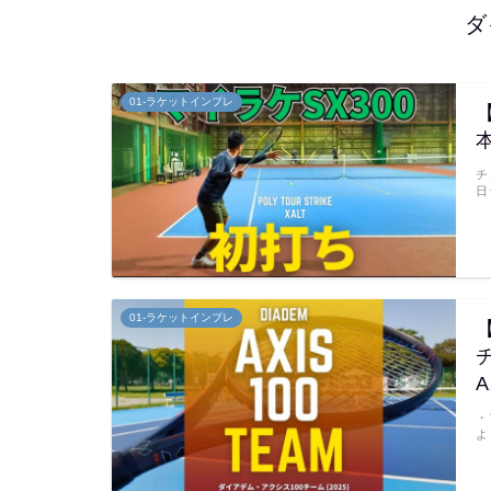
ダ
01-ラケットインプレ
チ
日
01-ラケットインプレ
A
・
よ