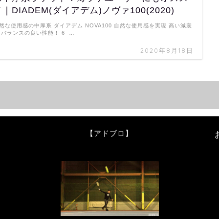
｜DIADEM(ダイアデム)ノヴァ100(2020)
然な使用感の中厚系 ダイアデム NOVA100 自然な使用感を実現 高い減衰
 バランスの良い性能！ 6 …
2020年8月18日
【アドブロ】