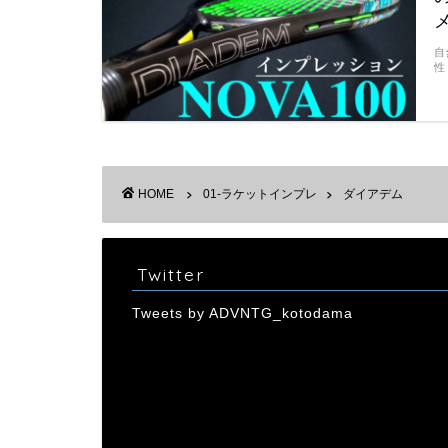
メ
自
性
HOME
01-ラケットインプレ
ダイアデム
Twitter
Tweets by ADVNTG_kotodama