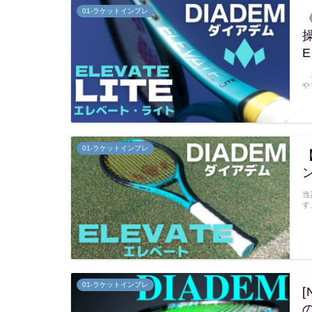
01-ラケットインプレ
E
エ
や
01-ラケットインプレ
ン
当
す
01-ラケットインプレ