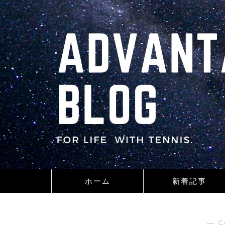
ホーム
新着記事
― C