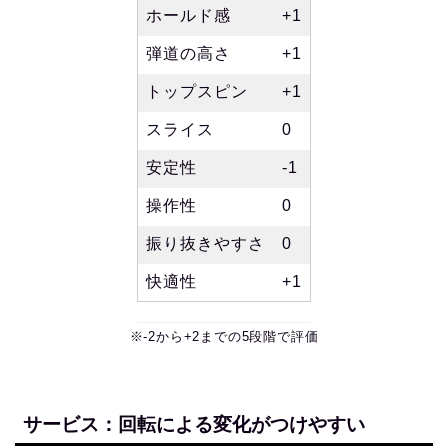
ホールド感
+1
弾道の高さ
+1
トップスピン
+1
スライス
0
安定性
-1
操作性
0
振り抜きやすさ
0
快適性
+1
※-2から+2までの5段階で評価
サービス：回転による変化がつけやすい