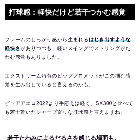
打球感：軽快だけど若干つかむ感覚
フレームのしっかり感から生まれる
はじき出すような
軽快さ
がありつつも、軽いスイングでストリングがた
わむ感覚もありました。
エクストリーム特有のビッググロメットがこの掴む感
覚を生み出していると言えるのかも。
ピュアアエロ2022より手応えは軽く、SX300と比べて
も若干乾いたシャープ寄りな打球感と言えますね。
若干たわみによるだるさを感じる場面も。