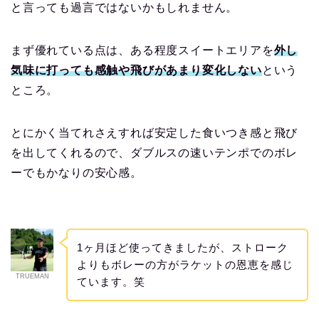
と言っても過言ではないかもしれません。
まず優れている点は、ある程度スイートエリアを
外し
気味に打っても感触や飛びがあまり変化しない
という
ところ。
とにかく当てれさえすれば安定した食いつき感と飛び
を出してくれるので、ダブルスの速いテンポでのボレ
ーでもかなりの安心感。
1ヶ月ほど使ってきましたが、ストローク
よりもボレーの方がラケットの恩恵を感じ
TRUEMAN
ています。笑