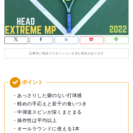
記事内に商品プロモーションを含む場合があります
・あっさりした癖のない打球感
・軽めの手応えと若干の食いつき
・中弾道スピンが深くまとまる
・操作性は平均以上
・オールラウンドに使える1本