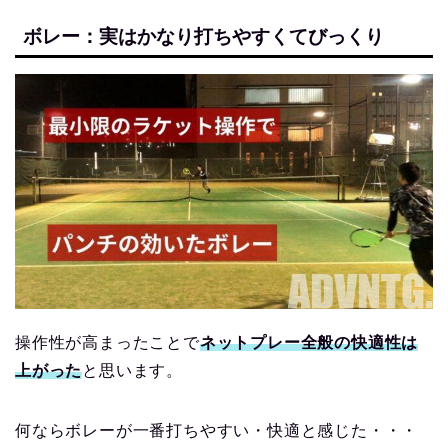
ボレー：実はかなり打ちやすくてびっくり
操作性が高まったことで
ネットプレー全般の快適性は
上がった
と思います。
何ならボレーが一番打ちやすい・快適と感じた・・・