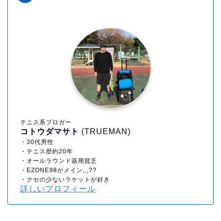
テニス系ブロガー
コトウダマサト
(TRUEMAN)
・30代男性
・テニス歴約20年
・オールラウンド器用貧乏
・EZONE98がメイン,,,??
・クセの少ないラケットが好き
詳しいプロフィール