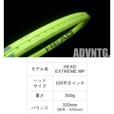
HEAD
モデル名
EXTREME MP
ヘッド
100平方インチ
サイズ
重さ
300g
320mm
バランス
(前作：325mm)