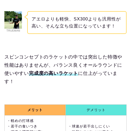
アエロよりも軽快、SX300よりも汎用性が
高い、そんな立ち位置になっています！
TRUEMAN
スピンコンセプトのラケットの中では突出した特徴や
性能はありませんが、バランス良くオールラウンドに
使いやすい
完成度の高いラケット
に仕上がっていま
す！
メリット
デメリット
・軽めの打球感
・若干の食いつき
・球速が若干出しにくい