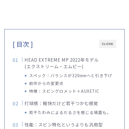
[ 目次 ]
CLOSE
HEAD EXTREME MP 2022年モデル
(エクストリーム・エムピー)
スペック：バランスが320mmへと引き下げ
前作からの変更点
特徴：スピングロメット＋AUXETIC
打球感：軽快だけど若干つかむ感覚
若干たわみによるだるさを感じる場面も。
性能：スピン特化というよりも汎用型