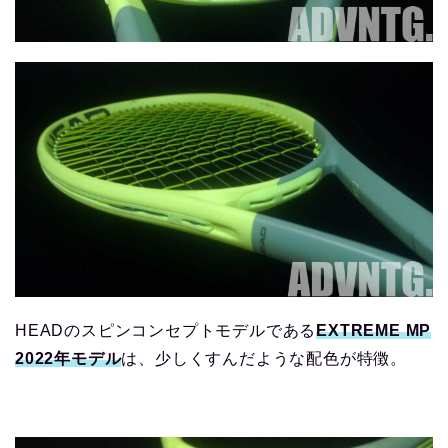
HEADのスピンコンセプトモデルである
EXTREME MP
2022年モデル
は、少しくすんだような配色が特徴。