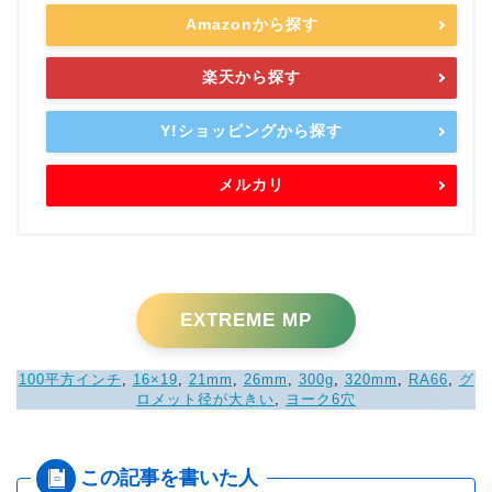
Amazonから探す
楽天から探す
Y!ショッピングから探す
メルカリ
EXTREME MP
100平方インチ
, 
16×19
, 
21mm
, 
26mm
, 
300g
, 
320mm
, 
RA66
, 
グ
ロメット径が大きい
, 
ヨーク6穴