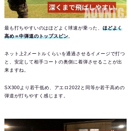
最も打ちやすいのはほどよく球速が乗った、
ほどよく
高め＝中弾道のトップスピン
。
ネット上2メートルくらいを通過させるイメージで打つ
と、安定して相手コートの奥側に着弾させることが出
来ますね。
SX300より若干低め、アエロ2022と同等か若干高めの
弾道が打ちやすく感じます。