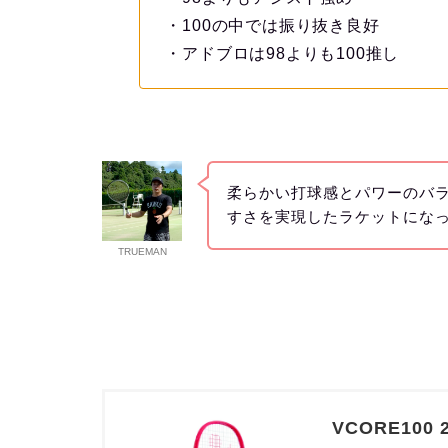
・100の中では振り抜き良好
・アドブロは98よりも100推し
柔らかい打球感とパワーのバ
すさを実現したラケットにな
TRUEMAN
VCORE100 2