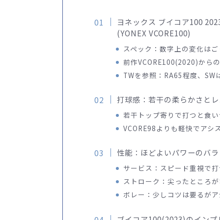
ヨネックス ブイコア100 202
(YONEX VCORE100)
スペック：数字上の変化はご
前作VCORE100(2020)か
TWを参照：RA65程度、SW
打球感：若干の柔らかさとレ
若干トップ寄りで打つと食い
VCORE98よりも軽快でアシ
性能：ほどよいパワーのバラ
サービス：スピード重視で打
ストローク：尖ったところが
ボレー：少しコツは要るがア
ブイコア100(2023)のイ