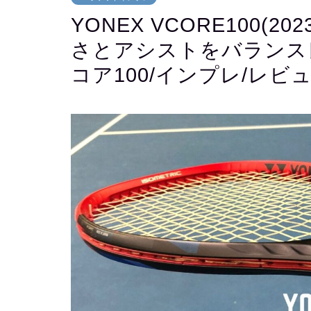
YONEX VCORE100(
さとアシストをバランス
コア100/インプレ/レビ