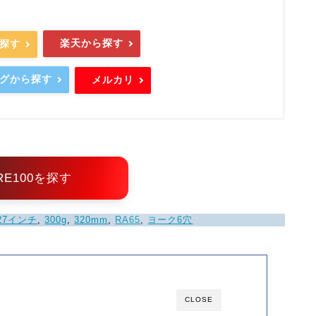
楽天から探す
ら探す
ングから探す
メルカリ
RE100を探す
27インチ
, 
300g
, 
320mm
, 
RA65
, 
ヨーク6穴
CLOSE