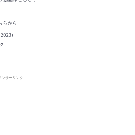
ちらから
2023)
ク
ポンサーリンク