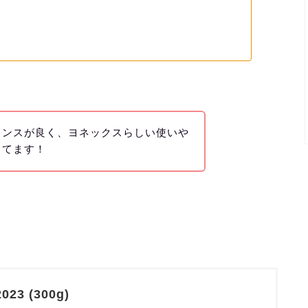
ランスが良く、ヨネックスらしい使いや
ってます！
023 (300g)