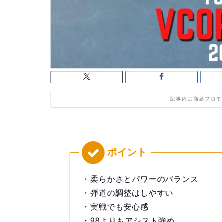
記事内に商品プロモ
・柔らかさとパワーのバランス
・弾道の調整はしやすい
・実戦でも安心感
・98よりもアシスト強め