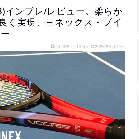
2023)インプレ/レビュー。柔らか
良く実現。ヨネックス・ブイ
ュー
2023年2月10日
/
2023年4月10日