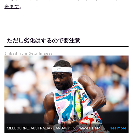
来ます
。
ただし劣化はするので要注意
Embed from Getty Images