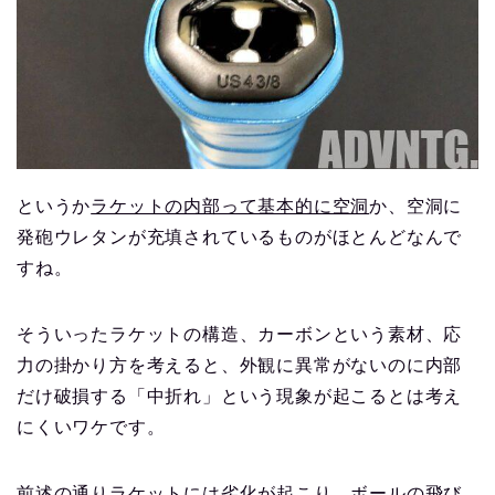
というか
ラケットの内部って基本的に空洞
か、空洞に
発砲ウレタンが充填されているものがほとんどなんで
すね。
そういったラケットの構造、カーボンという素材、応
力の掛かり方を考えると、外観に異常がないのに内部
だけ破損する「中折れ」という現象が起こるとは考え
にくいワケです。
前述の通りラケットには劣化が起こり、ボールの飛び