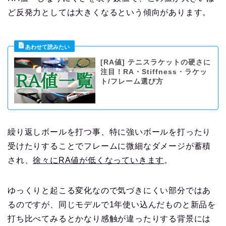
ど反発力としては大きくなるという傾向があります。
[RA値] テニスラケットの硬さに
注目！RA・Stiffness・ラケッ
ト/フレーム選び方
繰り返しボールを打つ事、特に強いボールを打ったり
受けたりすることでフレームに微細なダメージが蓄積
され、
徐々にRA値が低くなっていきます
。
ゆっくりと起こる変化なので気づきにくい部分ではあ
るのですが、同じモデルで1年使い込んだものと新品を
打ち比べてみるとかなり感触が違ったりする背景には