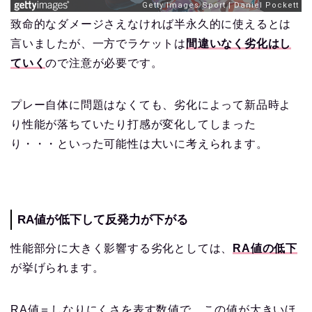
致命的なダメージさえなければ半永久的に使えるとは
言いましたが、一方でラケットは
間違いなく劣化はし
ていく
ので注意が必要です。
プレー自体に問題はなくても、劣化によって新品時よ
り性能が落ちていたり打感が変化してしまった
り・・・といった可能性は大いに考えられます。
RA値が低下して反発力が下がる
性能部分に大きく影響する劣化としては、
RA値の低下
が挙げられます。
RA値＝しなりにくさを表す数値で、この値が大きいほ