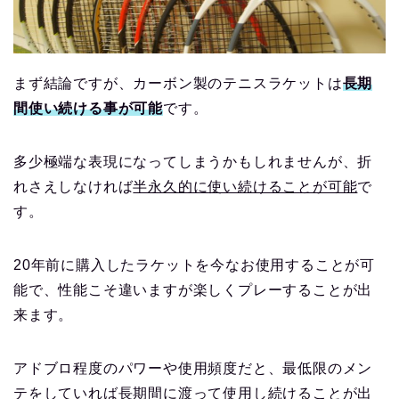
まず結論ですが、カーボン製のテニスラケットは
長期
間使い続ける事が可能
です。
多少極端な表現になってしまうかもしれませんが、折
れさえしなければ
半永久的に使い続けることが可能
で
す。
20年前に購入したラケットを今なお使用することが可
能で、性能こそ違いますが楽しくプレーすることが出
来ます。
アドブロ程度のパワーや使用頻度だと、最低限のメン
テをしていれば
長期間に渡って使用し続けることが出