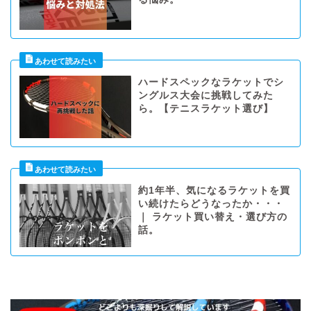
ハードスペックなラケットでシ
ングルス大会に挑戦してみた
ら。【テニスラケット選び】
約1年半、気になるラケットを買
い続けたらどうなったか・・・
｜ ラケット買い替え・選び方の
話。