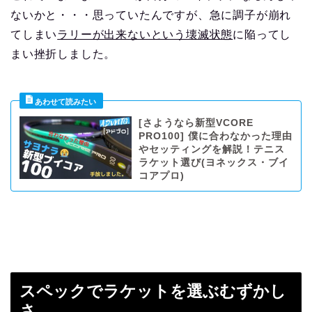
ないかと・・・思っていたんですが、急に調子が崩れ
てしまい
ラリーが出来ないという壊滅状態
に陥ってし
まい挫折しました。
[さようなら新型VCORE
PRO100] 僕に合わなかった理由
やセッティングを解説！テニス
ラケット選び(ヨネックス・ブイ
コアプロ)
スペックでラケットを選ぶむずかし
さ