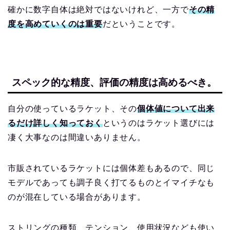
確かに数字自体は絶対ではないけれど、一方で
その精
度を高めていくのは重要
だということです。
スペック的な精度、評価の精度は高めるべき。
自分の使っているラケット、その
個体値について出来
るだけ詳しく知っておく
というのはラケット選びには
凄く大事なのは間違いありません。
市販されているラケットには個体差もあるので、同じ
モデルであっても調子良く打てるものとイマイチなも
のが混在している場合があります。
ストリングの種類、テンション、使用状況なども使い