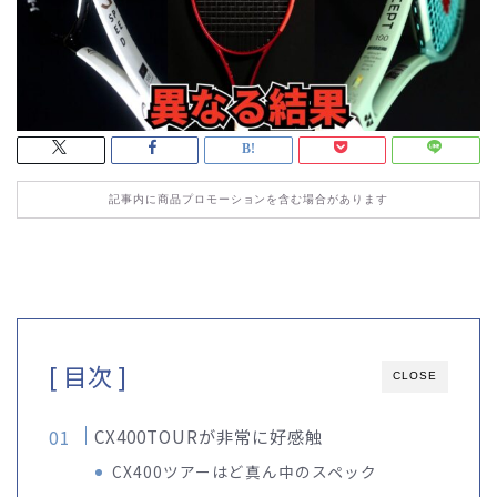
記事内に商品プロモーションを含む場合があります
[ 目次 ]
CLOSE
CX400TOURが非常に好感触
CX400ツアーはど真ん中のスペック