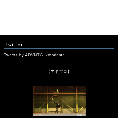
Twitter
Tweets by ADVNTG_kotodama
【アドブロ】