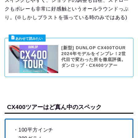
スイングしやすく、ショットの調整も自在、ストロー
クもボレーも非常に好感触というオールラウンドっぷ
り。(※しかしブラストを張っている時のみではある)
[新型] DUNLOP CX400TOUR
2024年モデルをインプレ！2世
代目で変わった所を徹底評価。
ダンロップ・CX400ツアー
CX400ツアーはど真ん中のスペック
・100平方インチ