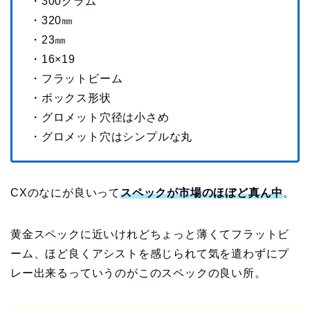
・300グラム
・320㎜
・23㎜
・16×19
・フラットビーム
・ボックス形状
・グロメット穴径は小さめ
・グロメット穴はシンプルな丸
CXのなにが良いって
スペックが市場のほぼど真ん中
。
黄金スペックに近いけれどちょっと薄くてフラットビ
ーム、ほど良くアシストを感じられて気を遣わずにプ
レー出来るっていうのがこのスペックの良い所。