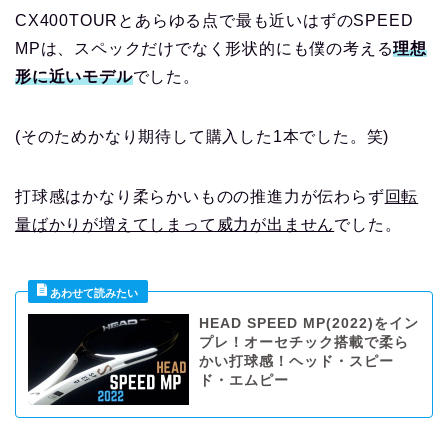
CX400TOURとあらゆる点で最も近いはずのSPEED
MPは、スペックだけでなく形状的にも僕の考える
理想
形に近いモデル
でした。
(そのためかなり期待して購入した1本でした。笑)
打球感はかなり柔らかいものの推進力が伝わらず
回転
量ばかりが増えてしまって威力が出ません
でした。
HEAD SPEED MP(2022)をイン
プレ！オーセチック搭載で柔ら
かい打球感！ヘッド・スピー
ド・エムピー