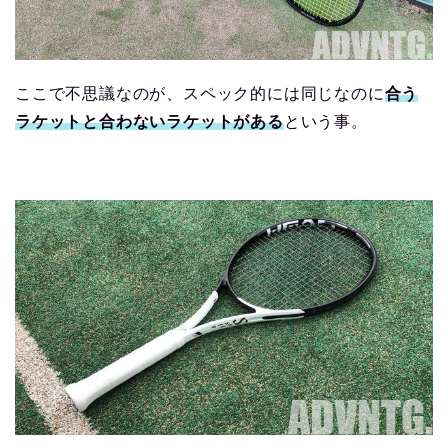
ここで不思議なのが、スペック的には同じなのに
合う
ラケットと合わないラケットがある
という事。