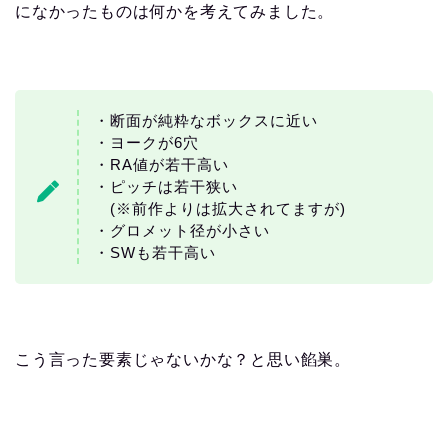
になかったものは何かを考えてみました。
・断面が純粋なボックスに近い
・ヨークが6穴
・RA値が若干高い
・ピッチは若干狭い
(※前作よりは拡大されてますが)
・グロメット径が小さい
・SWも若干高い
こう言った要素じゃないかな？と思い餡巣。