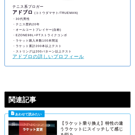
テニス系ブロガー
アドブロ
(コトウダマサト/TRUEMAN)
・30代男性
・テニス歴約20年
・オールコートプレイヤー(自称)
・EZONE98L+PTストライクコンボ
・ラケット購入本数100本間近
・ラケット累計200本以上テスト
・ストリングは200パターン以上テスト
アドブロの詳しいプロフィール
関連記事
【ラケット乗り換え】特性の違
うラケットにスイッチして感じ
る悩み。