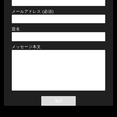
メールアドレス (必須)
題名
メッセージ本文