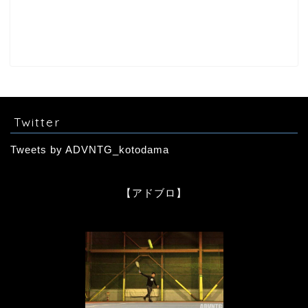
Twitter
Tweets by ADVNTG_kotodama
【アドブロ】