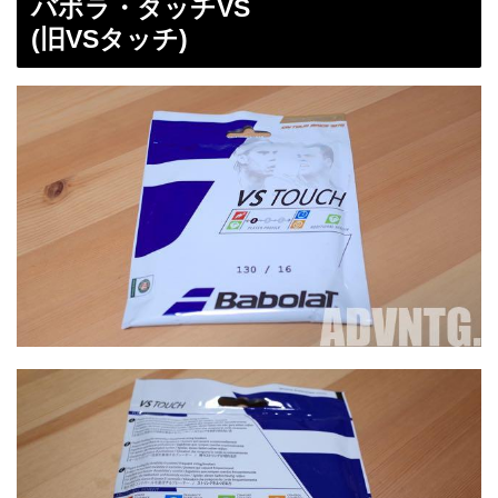
バボラ・タッチVS
(旧VSタッチ)