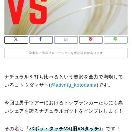
記事内に商品プロモーションを含む場合があります
ナチュラルを打ち比べるという贅沢を全力で満喫して
いるコトウダマサト(
@advntg_kotodama
)です。
今回は男子ツアーにおけるトップランカーたちにも高
いシェアを誇るナチュラルガットをインプレします！
その名も『
バボラ・タッチVS(旧VSタッチ)
』です！