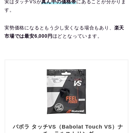
実はタッチVSが
真ん中の価格帯
にあることが分かりま
す。
実勢価格になるともう少し安くなる場合もあり、
楽天
市場では最安6,000円
ほどとなっています。
バボラ タッチVS（Babolat Touch VS）ナ