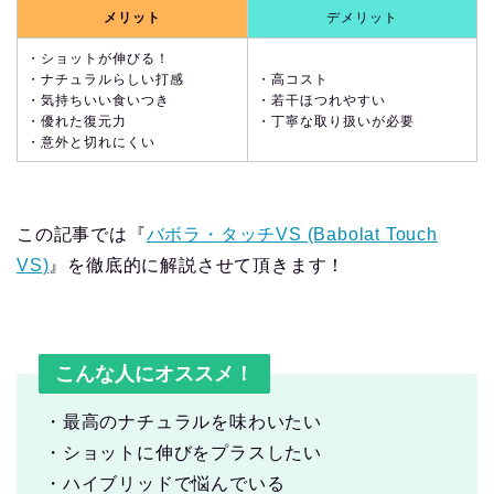
メリット
デメリット
・ショットが伸びる！
・ナチュラルらしい打感
・高コスト
・気持ちいい食いつき
・若干ほつれやすい
・優れた復元力
・丁寧な取り扱いが必要
・意外と切れにくい
この記事では『
バボラ・タッチVS (Babolat Touch
VS)
』を徹底的に解説させて頂きます！
こんな人にオススメ！
・最高のナチュラルを味わいたい
・ショットに伸びをプラスしたい
・ハイブリッドで悩んでいる