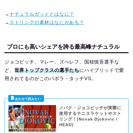
→
ナチュラルガットとはなに？
→
ストリングの素材はなにがある？
プロにも高いシェアを誇る最高峰ナチュラル
ジョコビッチ、マレー、ズべレフ、国枝慎吾選手な
ど、
世界トップクラスの選手たち
にハイブリッドで愛
用されてるのがこのバボラ・タッチVS。
ノバク・ジョコビッチが実際に
使用するテニスラケットやスト
リング！(Novak Djokovic /
HEAD)