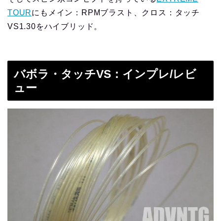
TOUR
にもメイン：RPMブラスト、クロス：タッチ
VS1.30をハイブリッド。
バボラ・タッチVS：インプレ/レビ
ュー