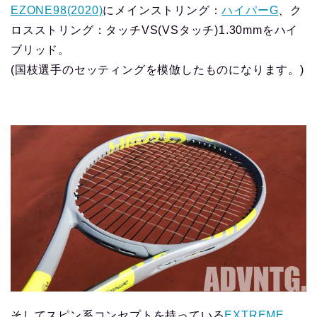
EZONE98(2020)
にメインストリング：
ハイパーG
、ク
ロスストリング：タッチVS(VSタッチ)1.30mmをハイ
ブリッド。
(国枝選手のセッティングを模倣したものになります。)
そしてスピン系コンセプトを持っている
EXTREME