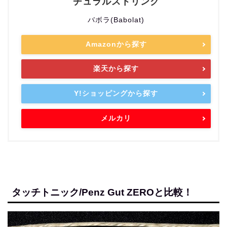
チュラルストリング
バボラ(Babolat)
Amazonから探す
楽天から探す
Y!ショッピングから探す
メルカリ
タッチトニック/Penz Gut ZEROと比較！