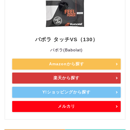
バボラ タッチVS（130）
バボラ(Babolat)
Amazonから探す
楽天から探す
Y!ショッピングから探す
メルカリ