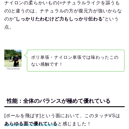
ナイロンの柔らかいもの(=ナチュラルライクを謳うも
の)と違うのは、ナチュラルの方が復元力が強いからな
のか”
しっかりたわむけど力もしっかり伝わる
”という
点。
ポリ単張・ナイロン単張では味わったこの
ない感触です！
TRUEMAN
性能：全体のバランスが極めて優れている
[ボールを飛ばす]という面において、このタッチVSは
あらゆる面で優れている
と感じました！