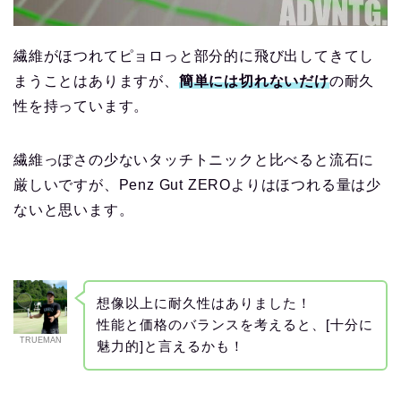
繊維がほつれてピョロっと部分的に飛び出してきてし
まうことはありますが、
簡単には切れないだけ
の耐久
性を持っています。
繊維っぽさの少ないタッチトニックと比べると流石に
厳しいですが、Penz Gut ZEROよりはほつれる量は少
ないと思います。
想像以上に耐久性はありました！
性能と価格のバランスを考えると、[十分に
TRUEMAN
魅力的]と言えるかも！