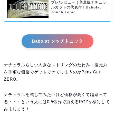
プレ/レビュー｜普及版ナチュラ
ルガットの代表作！Babolat
Touch Tonic
Babolat タッチトニック
ナチュラルらしい大きなストリングのたわみ＋復元力
を手頃な価格でゲットできてしまうのがPenz Gut
ZERO。
ナチュラルを試してみたいけど価格が高くて躊躇って
る・・・という人には0.5張分で買えるPGZを検討して
みましょう！