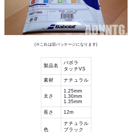
(※これは旧パッケージになります)
バボラ
製品名
タッチVS
素材
ナチュラル
1.25mm
太さ
1.30mm
1.35mm
長さ
12m
ナチュラル
色
ブラック