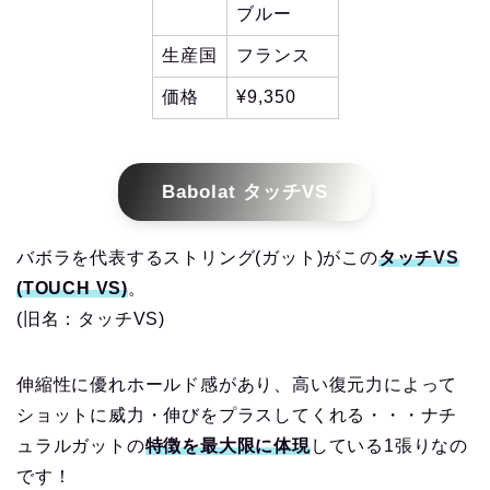
ブルー
生産国
フランス
価格
¥9,350
Babolat タッチVS
バボラを代表するストリング(ガット)がこの
タッチVS
(TOUCH VS)
。
(旧名：タッチVS)
伸縮性に優れホールド感があり、高い復元力によって
ショットに威力・伸びをプラスしてくれる・・・ナチ
ュラルガットの
特徴を最大限に体現
している1張りなの
です！