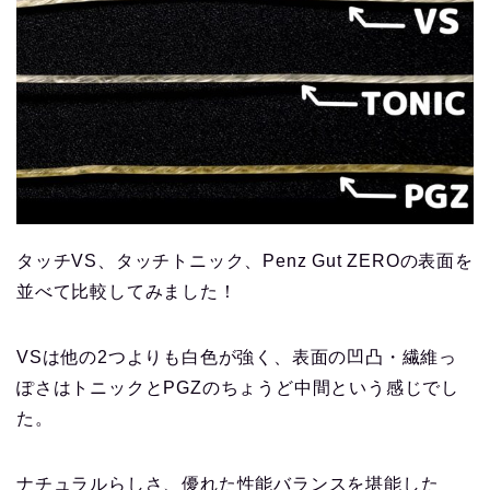
タッチVS、タッチトニック、Penz Gut ZEROの表面を
並べて比較してみました！
VSは他の2つよりも白色が強く、表面の凹凸・繊維っ
ぽさはトニックとPGZのちょうど中間という感じでし
た。
ナチュラルらしさ、優れた性能バランスを堪能した