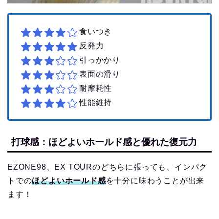
食いつき
反発力
引っかかり
表面の滑り
耐摩耗性
性能維持
打球感：ほどよいホールド感と優れた復元力
EZONE98、EX TOURのどちらに張っても、インパク
トでの
ほどよいホールド感
を十分に味わうことが出来
ます！