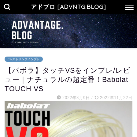
アドブロ [ADVNTG.BLOG]
02-ストリングインプレ
【バボラ】タッチVSをインプレ/レビ
ュー｜ナチュラルの超定番！Babolat
TOUCH VS
2022年3月9日
/
2022年11月22日