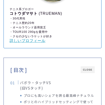
テニス系ブロガー
コトウダマサト
(TRUEMAN)
・30代男性
・テニス歴約20年
・オールラウンド器用貧乏
・TOUR100 290gを愛用中
・クセの少ないラケットが好き
詳しいプロフィール
[ 目次 ]
CLOSE
バボラ・タッチVS
(旧VSタッチ)
プロにも高いシェアを誇る最高峰ナチュラル
ポリとのハイブリッドセッティングで使って