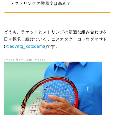
・ストリングの難易度は高め？
どうも、ラケットとストリングの最適な組み合わせを
日々探求し続けているテニスオタク：コトウダマサト
(
@advntg_kotodama
)です。
Embed from Getty Images