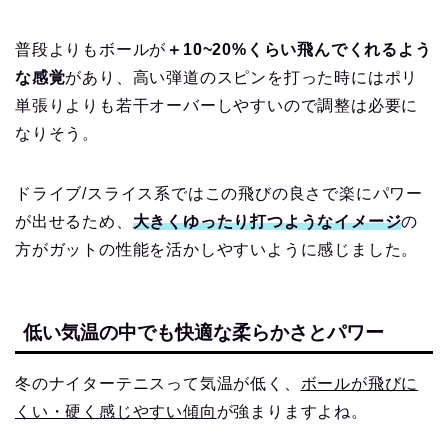
普段よりもボールが
＋10~20%くらい飛んでくれるよう
な感覚
があり、高い弾道のスピンを打った時にはポリ
単張りよりも若干オーバーしやすいので調整は必要に
なりそう。
ドライブ/スライス系ではこの飛びの良さで楽にパワー
が出せるため、
大きくゆったり打つようなイメージ
の
方がガットの性能を活かしやすいように感じました。
低い気温の中でも快適な柔らかさとパワー
冬のナイターテニスって気温が低く、
ボールが飛びに
くい・硬く感じやすい傾向
が強まりますよね。