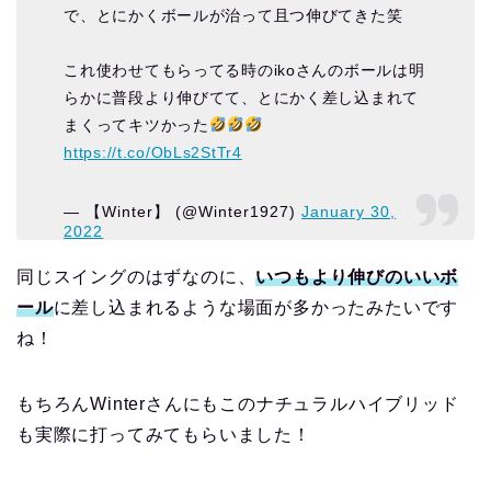
で、とにかくボールが治って且つ伸びてきた笑
これ使わせてもらってる時のikoさんのボールは明
らかに普段より伸びてて、とにかく差し込まれて
まくってキツかった
https://t.co/ObLs2StTr4
— 【Winter】 (@Winter1927)
January 30,
2022
同じスイングのはずなのに、
いつもより伸びのいいボ
ール
に差し込まれるような場面が多かったみたいです
ね！
もちろんWinterさんにもこのナチュラルハイブリッド
も実際に打ってみてもらいました！