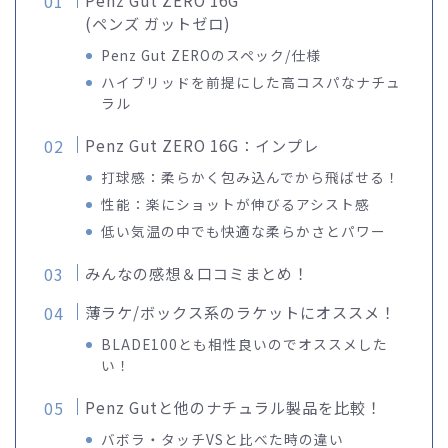
(ペンズ ガットゼロ)
Penz Gut ZEROのスペック/仕様
ハイブリッドを前提にした高コスパなナチュ
ラル
Penz Gut ZERO 16G：インプレ
打球感：柔らかく包み込んでから飛ばせる！
性能：楽にショットが伸びるアシスト感
低い気温の中でも快適な柔らかさとパワー
みんなの感想＆口コミまとめ！
薄ラケ/ボックス系のラケットにオススメ！
BLADE100とも相性良いのでオススメした
い！
Penz Gutと他のナチュラル製品を比較！
バボラ・タッチVSと比べた時の違い