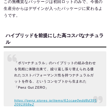
この無機質なパッケージは初回ロットのみで、今後の
生産分からはデザインが入ったパッケージに変わるよ
うです。
ハイブリッドを前提にした高コスパなナチュラ
ル
「ポリ×ナチュラル」のハイブリットの組み合わせ
を気軽に体験出来て、繰り返し張り替えられる優
れたコストパフォーマンス性を持つナチュラルガ
ットを作る、というコンセプトから生まれた
「Penz Gut ZERO」
https://penz.stores.jp/items/61ccae0edd8d395
2091958e2