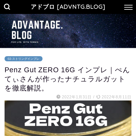
アドブロ [ADVNTG.BLOG]
02-ストリングインプレ
Penz Gut ZERO 16G インプレ｜ぺん
てぃさんが作ったナチュラルガット
を徹底解説。
2022年1月31日
/
2022年8月11日