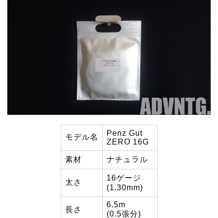
Penz Gut
モデル名
ZERO 16G
素材
ナチュラル
16ゲージ
太さ
(1.30mm)
6.5m
長さ
(0.5張分)