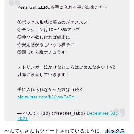
Penz Gut ZEROを手に入れる事が出来た方へ
①ボックス形状に張るのがオススメ
②テンションは10〜15%アップ
③伸びが欲しければ縦糸に
④安定感が欲しいなら横糸に
⑤困ったら縦ナチュラル
ストリンガー泣かせなところはごめんなさい！V2
以降に改善していきます！
手に入れられなかった方は..(続く
pic.twitter.com/k26vvvF45Y
— ぺんてぃ(18) (@racket_labo)
December 31,
2021
ぺんてぃさんもツイートされているように、
ボックス