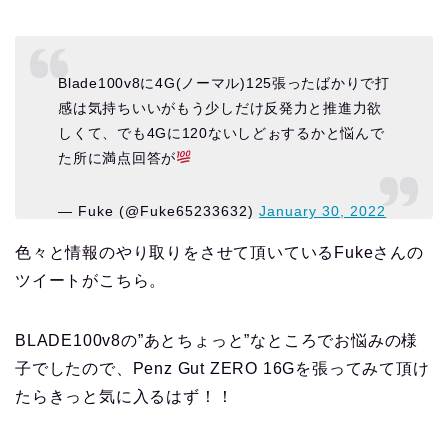
Blade100v8に4G(ノーマル)125張ったばかりで打
感は気持ちいいがもう少しだけ反発力と推進力欲
しくて、でも4Gに120ないしどぉするかと悩んで
た所に満点回答が
— Fuke (@Fuke65233632)
January 30, 2022
色々と情報のやり取りをさせて頂いているFukeさんの
ツイートがこちら。
BLADE100v8の”あとちょっと”なところでお悩みの様
子でしたので、Penz Gut ZERO 16Gを張ってみて頂け
たらきっと気に入るはず！！