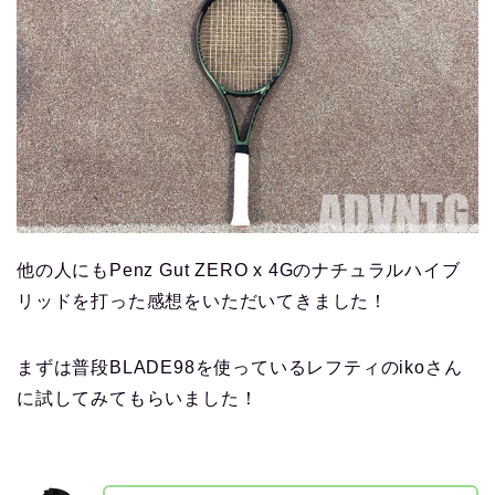
他の人にもPenz Gut ZERO x 4Gのナチュラルハイブ
リッドを打った感想をいただいてきました！
まずは普段BLADE98を使っているレフティのikoさん
に試してみてもらいました！