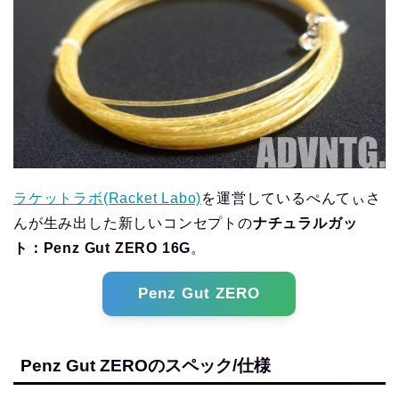
ラケットラボ(Racket Labo)
を運営しているぺんてぃさ
んが生み出した新しいコンセプトの
ナチュラルガッ
ト：Penz Gut ZERO 16G
。
Penz Gut ZERO
Penz Gut ZEROのスペック/仕様