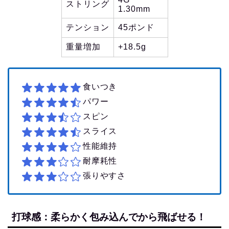
ストリング
1.30mm
テンション
45ポンド
重量増加
+18.5g
食いつき
パワー
スピン
スライス
性能維持
耐摩耗性
張りやすさ
打球感：柔らかく包み込んでから飛ばせる！