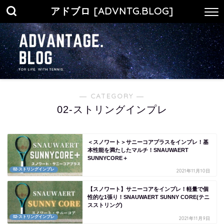
アドブロ [ADVNTG.BLOG]
― CATEGORY ―
02-ストリングインプレ
＜スノワート＞サニーコアプラスをインプレ！基
本性能を満たしたマルチ！SNAUWAERT
SUNNYCORE＋
02-ストリングインプレ
2021年11月10日
【スノワート】サニーコアをインプレ！軽量で個
性的な1張り！SNAUWAERT SUNNY CORE(テニ
スストリング)
02-ストリングインプレ
2021年11月9日