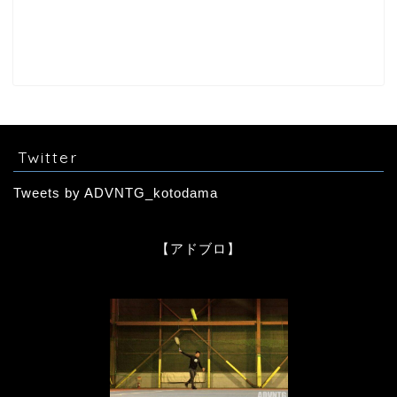
Twitter
Tweets by ADVNTG_kotodama
【アドブロ】