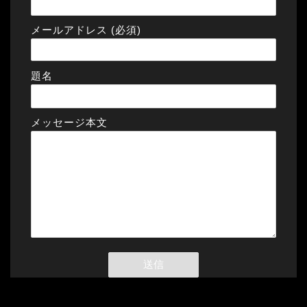
メールアドレス (必須)
題名
メッセージ本文