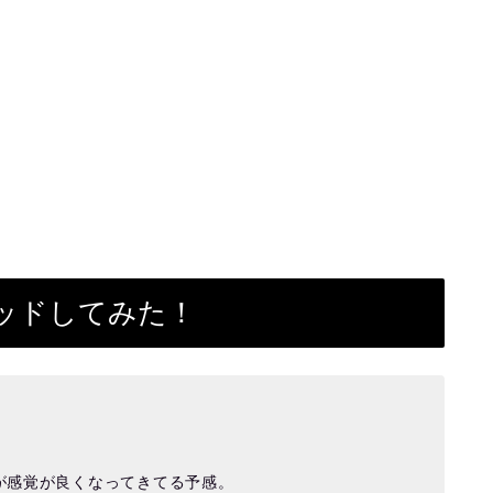
ッドしてみた！
。
が感覚が良くなってきてる予感。