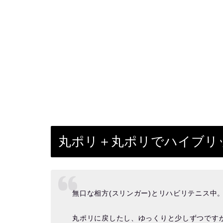
丸ポリ＋丸ポリでハイブリ
無口な相方(スリンガー)とリハビリテニス中
丸ポリに戻したし、ゆっくりと少しずつです