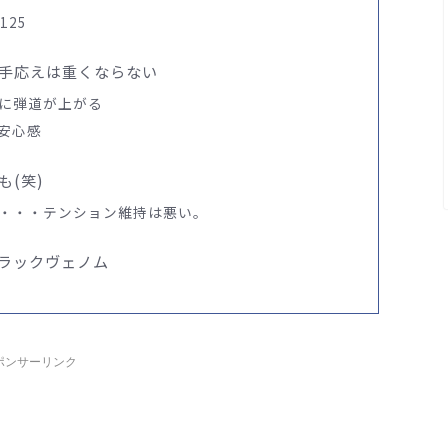
125
手応えは重くならない
に弾道が上がる
安心感
(笑)
・・・テンション維持は悪い。
ブラックヴェノム
ポンサーリンク