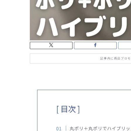
記事内に商品プロモ
[ 目次 ]
丸ポリ＋丸ポリでハイブリッ