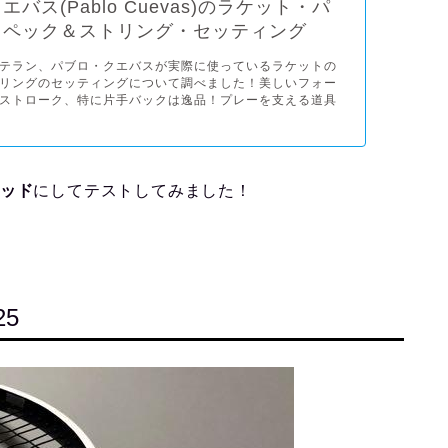
バス(Pablo Cuevas)のラケット・パ
スペック＆ストリング・セッティング
テラン、パブロ・クエバスが実際に使っているラケットの
リングのセッティングについて調べました！美しいフォー
ストローク、特に片手バックは逸品！プレーを支える道具
リッド
にしてテストしてみました！
25