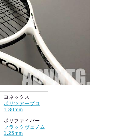
ヨネックス
ポリツアープロ
1.30mm
ポリファイバー
ブラックヴェノム
1.25mm