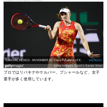
Embed from Getty Images
プロではリバキナやケルバー、ブシャールなど、女子
選手が多く使用しています。