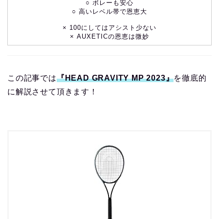
○ ボレーも安心
○ 高いレベル帯で恩恵大
× 100にしてはアシスト少ない
× AUXETICの恩恵は微妙
この記事では
『HEAD GRAVITY MP 2023』
を徹底的
に解説させて頂きます！