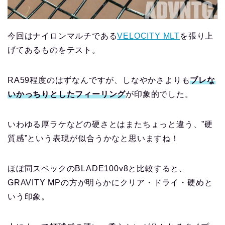
今回はナイロンマルチである
VELOCITY MLT
を張り上
げてあるものをテスト。
RA59程度のはずなんですが、しなやかさよりも
ブレな
いかっちりとしたフィーリング
が印象的でした。
いわゆる厚ラケなどの硬さとはまたちょっと違う、”硬
質感”という表現が似合うかなと思いますね！
ほぼ同スペックのBLADE100v8と比較すると、
GRAVITY MPの方が明らかにクリア・ドライ・硬めと
いう印象。