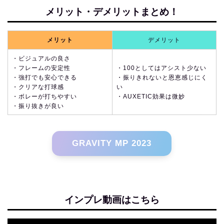
メリット・デメリットまとめ！
メリット
デメリット
・ビジュアルの良さ
・フレームの安定性
・100としてはアシスト少ない
・強打でも安心できる
・振りきれないと恩恵感じにく
・クリアな打球感
い
・ボレーが打ちやすい
・AUXETIC効果は微妙
・振り抜きが良い
GRAVITY MP 2023
インプレ動画はこちら