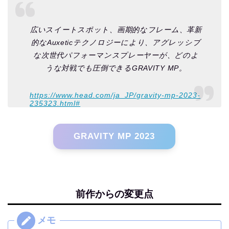
広いスイートスポット、画期的なフレーム、革新
的なAuxeticテクノロジーにより、アグレッシブ
な次世代パフォーマンスプレーヤーが、どのよ
うな対戦でも圧倒できるGRAVITY MP。
https://www.head.com/ja_JP/gravity-mp-2023-
235323.html#
GRAVITY MP 2023
前作からの変更点