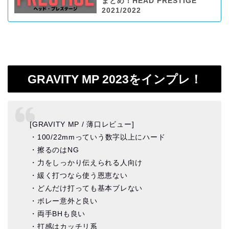
まとめ！HEAD PRESTIGE
2021/2022
GRAVITY MP 2023をインプレ！
[GRAVITY MP / 薄口レビュー]
・100/22mmっていう数字以上にハード
・擦るのはNG
・力をしっかり伝えられる人向け
・緩く打つなら使う恩恵ない
・どんだけ打っても基本ブレない
・ボレー意外と良い
・両手BHも良い
・打感はカッチリ系