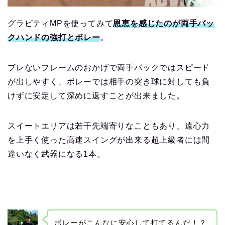
グラビティMPを使ってみて
恩恵を感じたのが両手バッ
クハンドの強打とボレー
。
ブレないフレームのおかげで両手バックではスピード
が出しやすく、ボレーでは相手の突き球に対しても負
けずに安定して深めに返すことが出来ました。
スイートエリアは若干先端寄りなこともあり、遠心力
を上手く使った高速スイングが出来る超上級者には間
違いなく武器になる1本。
ボレーがこんなに安心して打てるんだ！？