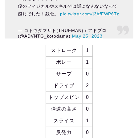
僕のフィジカルやスキルでは話になんないなって
感じでした！残念。
pic.twitter.com/j3AfFWP6Tz
— コトウダマサト(TRUEMAN) / アドブロ
(@ADVNTG_kotodama)
May 25, 2023
ストローク
1
ボレー
1
サーブ
0
ドライブ
2
トップスピン
0
弾道の高さ
0
スライス
1
反発力
0