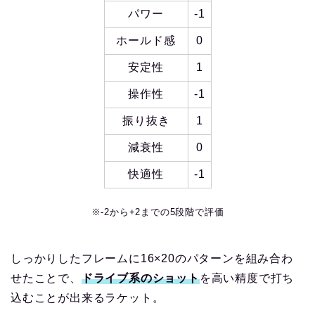
パワー
-1
ホールド感
0
安定性
1
操作性
-1
振り抜き
1
減衰性
0
快適性
-1
※-2から+2までの5段階で評価
しっかりしたフレームに16×20のパターンを組み合わ
せたことで、
ドライブ系のショット
を高い精度で打ち
込むことが出来るラケット。