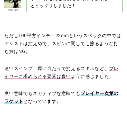
とビックリしました！
TRUEMAN
ただし100平方インチ＋22mmというスペックの中では
アシストは控えめで、スピンに関しても擦るような打
ち方はNG。
速いスイング、厚い当たりで捉えるスキルなど、
プレ
イヤーに求められる要素は多い
ように感じました。
良い意味でもネガティブな意味でも
プレイヤー次第の
ラケット
となっています。