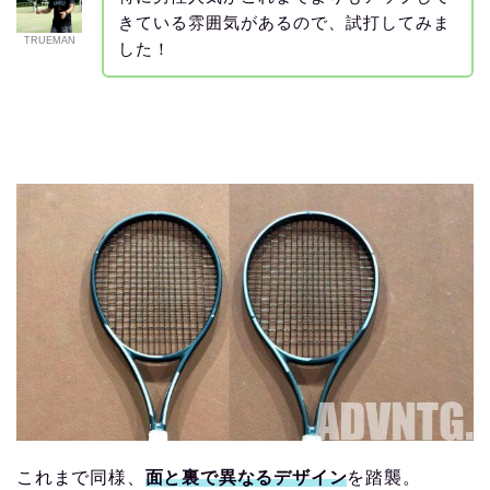
きている雰囲気があるので、試打してみま
TRUEMAN
した！
これまで同様、
面と裏で異なるデザイン
を踏襲。