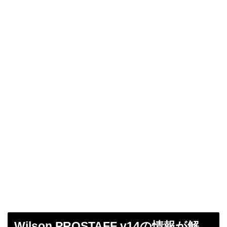
Wilson PROSTAFF v14の情報が解