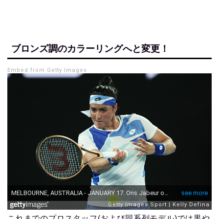
ブロンズ調のカラーリングへと変更！
Embed from Getty Images
これまでのプロスタッフ(および同系列モデル)では黒や