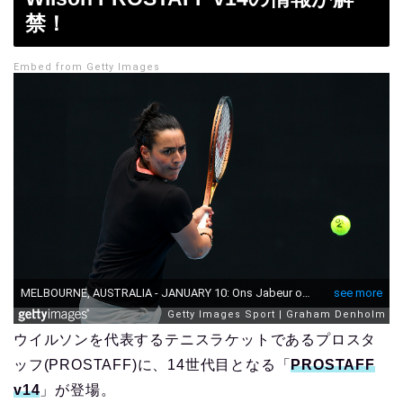
禁！
Embed from Getty Images
ウイルソンを代表するテニスラケットであるプロスタ
ッフ(PROSTAFF)に、14世代目となる「
PROSTAFF
v14
」が登場。