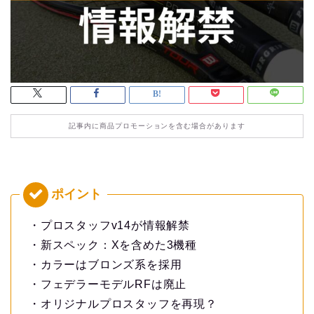
記事内に商品プロモーションを含む場合があります
・プロスタッフv14が情報解禁
・新スペック：Xを含めた3機種
・カラーはブロンズ系を採用
・フェデラーモデルRFは廃止
・オリジナルプロスタッフを再現？