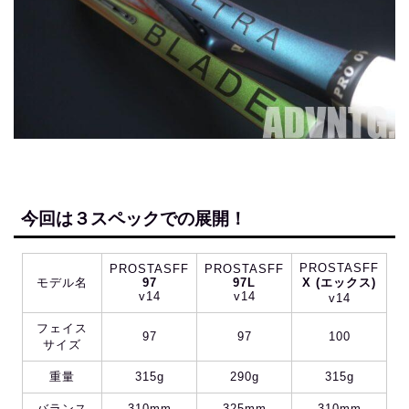
今回は３スペックでの展開！
PROSTASFF
PROSTASFF
PROSTASFF
モデル名
97
97L
X (エックス)
v14
v14
v14
フェイス
97
97
100
サイズ
重量
315g
290g
315g
バランス
310mm
325mm
310mm