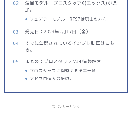
注目モデル：プロスタッフX(エックス)が追
加。
フェデラーモデル：RF97は廃止の方向
発売日：2023年2月17日（金）
すでに公開されているインプレ動画はこち
ら。
まとめ：プロスタッフ v14 情報解禁
プロスタッフに関連する記事一覧
アドブロ個人の感想。
スポンサーリンク