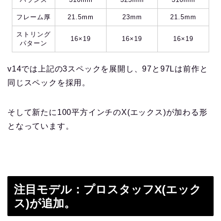
フレーム厚
21.5mm
23mm
21.5mm
ストリング
16×19
16×19
16×19
パターン
v14では上記の3スペックを展開し、97と97Lは前作と
同じスペックを採用。
そして新たに100平方インチのX(エックス)が加わる形
となっています。
注目モデル：プロスタッフX(エック
ス)が追加。