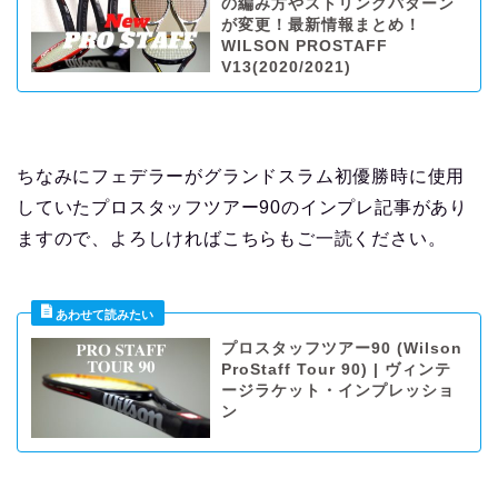
の編み方やストリングパターン
が変更！最新情報まとめ！
WILSON PROSTAFF
V13(2020/2021)
ちなみにフェデラーがグランドスラム初優勝時に使用
していたプロスタッフツアー90のインプレ記事があり
ますので、よろしければこちらもご一読ください。
プロスタッフツアー90 (Wilson
ProStaff Tour 90) | ヴィンテ
ージラケット・インプレッショ
ン