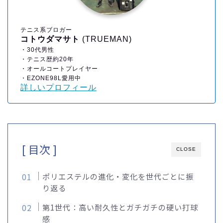
テニス系ブロガー
コトウダマサト
(TRUEMAN)
・30代男性
・テニス歴約20年
・オールコートプレイヤー
・EZONE98L愛用中
詳しいプロフィール
[ 目次 ]
CLOSE
ポリエステルの進化・変化を世代ごとに振
り返る
第1世代：高い耐久性とガチガチの硬い打球
感