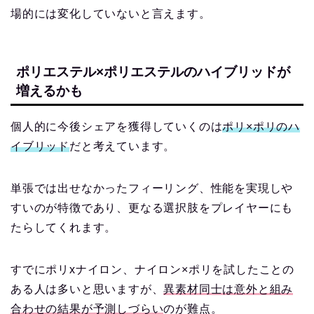
場的には変化していないと言えます。
ポリエステル×ポリエステルのハイブリッドが
増えるかも
個人的に今後シェアを獲得していくのは
ポリ×ポリのハ
イブリッド
だと考えています。
単張では出せなかったフィーリング、性能を実現しや
すいのが特徴であり、更なる選択肢をプレイヤーにも
たらしてくれます。
すでにポリxナイロン、ナイロン×ポリを試したことの
ある人は多いと思いますが、
異素材同士は意外と組み
合わせの結果が予測しづらい
のが難点。