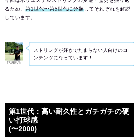
今回はポリエステルストリングの変遷・歴史を振り返
るため、
第1世代〜第5世代に分類
してそれぞれを解説
しています。
ストリングが好きでたまらない人向けのコ
ンテンツになっています！
TRUEMAN
第1世代：高い耐久性とガチガチの硬
い打球感
(〜2000)