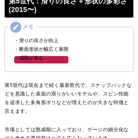
第5世代：滑りの良さ＋形状の多彩さ
(2015〜)
・滑りの良さが向上
・断面形状が幅広く展開
・成熟が進む
第5世代は現在まで続く最新世代で、スナップバックな
どを意識した表面の滑りがいいモデルや、スピン性能
を追求した多角形ポリなどが増えたのが大きな特徴と
言えます。
市場としては熟成期に入っており、ゲージの細分化な