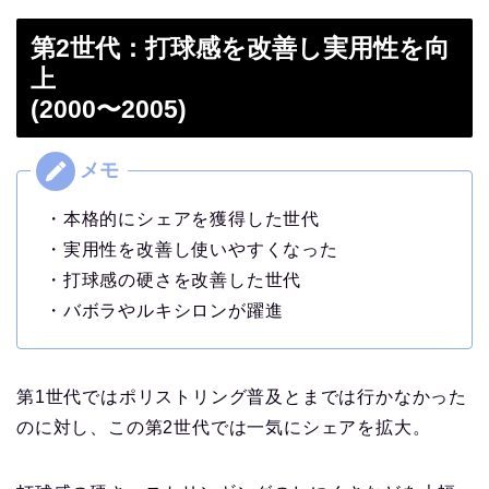
第2世代：打球感を改善し実用性を向
上
(2000〜2005)
・本格的にシェアを獲得した世代
・実用性を改善し使いやすくなった
・打球感の硬さを改善した世代
・バボラやルキシロンが躍進
第1世代ではポリストリング普及とまでは行かなかった
のに対し、この第2世代では一気にシェアを拡大。