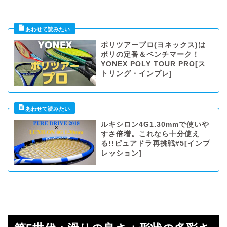
ポリツアープロ(ヨネックス)は
ポリの定番＆ベンチマーク！
YONEX POLY TOUR PRO[ス
トリング・インプレ]
ルキシロン4G1.30mmで使いや
すさ倍増。これなら十分使え
る!!ピュアドラ再挑戦#5[インプ
レッション]