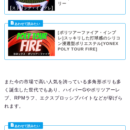
リー
[ポリツアーファイア・インプ
レ]スッキリした打球感のシリコ
ン浸透型ポリエステル[YONEX
POLY TOUR FIRE]
また今の市場で高い人気を誇っている多角形ポリも多
く誕生した世代でもあり、ハイパーGやポリツアーレ
ブ、RPMラフ、エクスプロッシブバイトなどが挙げら
れます。