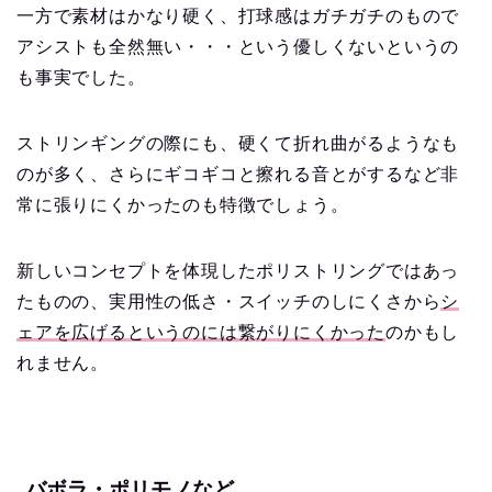
一方で素材はかなり硬く、打球感はガチガチのもので
アシストも全然無い・・・という優しくないというの
も事実でした。
ストリンギングの際にも、硬くて折れ曲がるようなも
のが多く、さらにギコギコと擦れる音とがするなど非
常に張りにくかったのも特徴でしょう。
新しいコンセプトを体現したポリストリングではあっ
たものの、実用性の低さ・スイッチのしにくさから
シ
ェアを広げるというのには繋がりにくかった
のかもし
れません。
バボラ・ポリモノなど