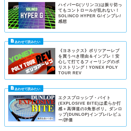
ハイパーG(ソリンコ)は振り切っ
てもコントロールが乱れない！
SOLINCO HYPER G/インプレ/
感想
《ヨネックス》ポリツアーレブ
を買うべき理由＆インプレ！安
心して打てるフィーリングのポ
リストリング！YONEX POLY
TOUR REV
エクスプロッシブ・バイト
(EXPLOSIVE BITE)は柔らか打
感＋高弾道の3角形ポリ。ダンロ
ップ(DUNLOP)インプレ/レビュ
ー/評価