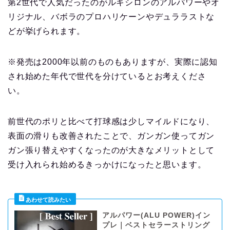
第2世代で人気だったのがルキシロンのアルパワーやオ
リジナル、バボラのプロハリケーンやデュララストな
どが挙げられます。
※発売は2000年以前のものもありますが、実際に認知
され始めた年代で世代を分けているとお考えくださ
い。
前世代のポリと比べて打球感は少しマイルドになり、
表面の滑りも改善されたことで、ガンガン使ってガン
ガン張り替えやすくなったのが大きなメリットとして
受け入れられ始めるきっかけになったと思います。
アルパワー(ALU POWER)イン
プレ｜ベストセラーストリング