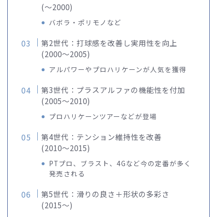
(〜2000)
バボラ・ポリモノなど
第2世代：打球感を改善し実用性を向上
(2000〜2005)
アルパワーやプロハリケーンが人気を獲得
第3世代：プラスアルファの機能性を付加
(2005〜2010)
プロハリケーンツアーなどが登場
第4世代：テンション維持性を改善
(2010〜2015)
PTプロ、ブラスト、4Gなど今の定番が多く
発売される
第5世代：滑りの良さ＋形状の多彩さ
(2015〜)